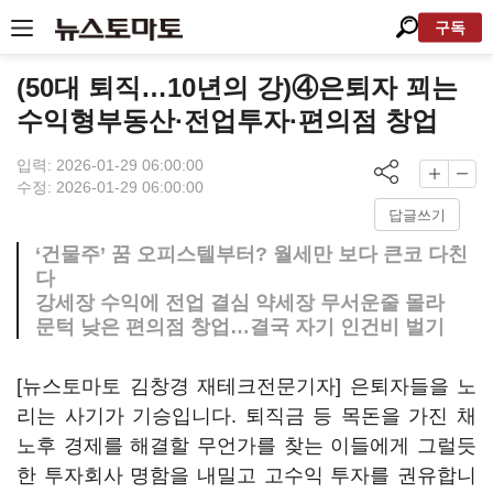
구독
(50대 퇴직…10년의 강)④은퇴자 꾀는
수익형부동산·전업투자·편의점 창업
입력: 2026-01-29 06:00:00
수정: 2026-01-29 06:00:00
답글쓰기
‘건물주’ 꿈 오피스텔부터? 월세만 보다 큰코 다친
다
강세장 수익에 전업 결심 약세장 무서운줄 몰라
문턱 낮은 편의점 창업…결국 자기 인건비 벌기
[뉴스토마토 김창경 재테크전문기자] 은퇴자들을 노
리는 사기가 기승입니다. 퇴직금 등 목돈을 가진 채
노후 경제를 해결할 무언가를 찾는 이들에게 그럴듯
한 투자회사 명함을 내밀고 고수익 투자를 권유합니