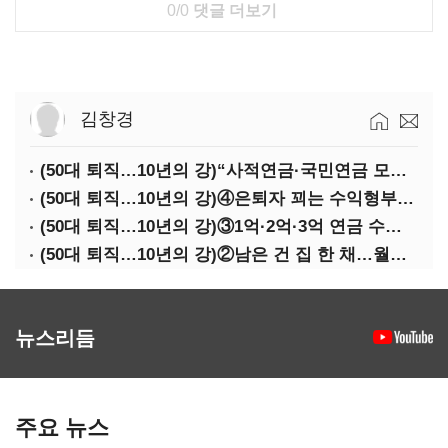
0/0
댓글 더보기
김창경
(50대 퇴직…10년의 강)“사적연금·국민연금 모두 당겨서 수령해야”
(50대 퇴직…10년의 강)④은퇴자 꾀는 수익형부동산·전업투자·편의점 창업
(50대 퇴직…10년의 강)③1억·2억·3억 연금 수령 전략
(50대 퇴직…10년의 강)②남은 건 집 한 채…월세 vs 배당 vs 주택연금
뉴스리듬
주요 뉴스