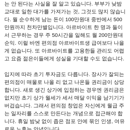
는 안 된다는 사실을 잘 알고 있습니다. 부부가 낮밤
교대로 일한 대가를 가져가는 것, 그것도 많지 않습니
다. 월 순수하게 남는 돈이 100만원대 중반에서 500
만원까지 천차만별입니다. 아르바이트 한 명과 둘이
서 근무하는 경우 주 50시간을 일해도 월 200만원대
순익. 이럴 바엔 편의점 아르바이트생 급여보다 나을
게 없습니다. 또 아르바이트를 고용한들 관리도 어렵
고 요즘 젊은이들에게 성실을 기대할 수도 없습니다.
입지에 따라 초기 투자금도 다릅니다. 장사가 잘되는
편의점이 매물로 나올 리 없고 나온들 권리금이 상당
합니다. 새로 생긴 상가에 입점하는 경우엔 권리금은
없지만 초기 상가 월세가 세서 매달 이익을 남기기가
버겁습니다. 그래서 편의점 창업은 자신에게 월급 주
는 일자리를 스스로 만든다는 개념으로 접근해야 합
니다. 휴일 밤낮 없이 좁은 점포 안에 묶인 인생, 여유
로운 노후는 안녕입니다.