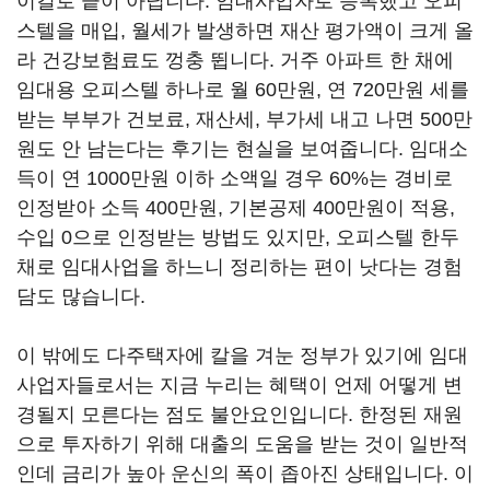
이걸로 끝이 아닙니다. 임대사업자로 등록했고 오피
스텔을 매입, 월세가 발생하면 재산 평가액이 크게 올
라 건강보험료도 껑충 뜁니다. 거주 아파트 한 채에
임대용 오피스텔 하나로 월 60만원, 연 720만원 세를
받는 부부가 건보료, 재산세, 부가세 내고 나면 500만
원도 안 남는다는 후기는 현실을 보여줍니다. 임대소
득이 연 1000만원 이하 소액일 경우 60%는 경비로
인정받아 소득 400만원, 기본공제 400만원이 적용,
수입 0으로 인정받는 방법도 있지만, 오피스텔 한두
채로 임대사업을 하느니 정리하는 편이 낫다는 경험
담도 많습니다.
이 밖에도 다주택자에 칼을 겨눈 정부가 있기에 임대
사업자들로서는 지금 누리는 혜택이 언제 어떻게 변
경될지 모른다는 점도 불안요인입니다. 한정된 재원
으로 투자하기 위해 대출의 도움을 받는 것이 일반적
인데 금리가 높아 운신의 폭이 좁아진 상태입니다. 이