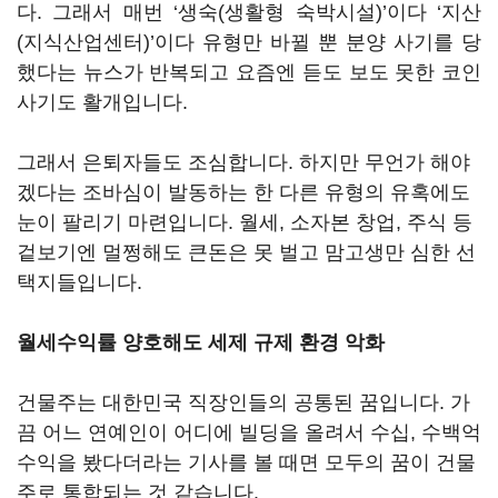
다. 그래서 매번 ‘생숙(생활형 숙박시설)’이다 ‘지산
(지식산업센터)’이다 유형만 바뀔 뿐 분양 사기를 당
했다는 뉴스가 반복되고 요즘엔 듣도 보도 못한 코인
사기도 활개입니다.
그래서 은퇴자들도 조심합니다. 하지만 무언가 해야
겠다는 조바심이 발동하는 한 다른 유형의 유혹에도
눈이 팔리기 마련입니다. 월세, 소자본 창업, 주식 등
겉보기엔 멀쩡해도 큰돈은 못 벌고 맘고생만 심한 선
택지들입니다.
월세수익률 양호해도 세제 규제 환경 악화
건물주는 대한민국 직장인들의 공통된 꿈입니다. 가
끔 어느 연예인이 어디에 빌딩을 올려서 수십, 수백억
수익을 봤다더라는 기사를 볼 때면 모두의 꿈이 건물
주로 통합되는 것 같습니다.