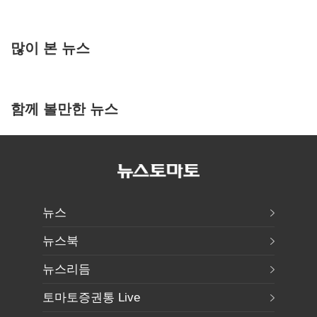
많이 본 뉴스
함께 볼만한 뉴스
뉴스
뉴스북
뉴스리듬
토마토증권통 Live