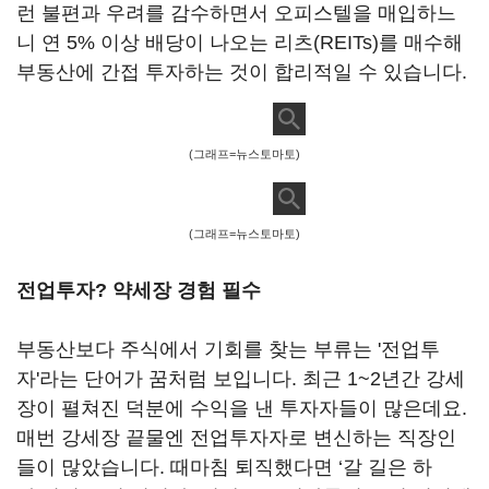
런 불편과 우려를 감수하면서 오피스텔을 매입하느
니 연 5% 이상 배당이 나오는 리츠(REITs)를 매수해
부동산에 간접 투자하는 것이 합리적일 수 있습니다.
(그래프=뉴스토마토)
(그래프=뉴스토마토)
전업투자? 약세장 경험 필수
부동산보다 주식에서 기회를 찾는 부류는 '전업투
자'라는 단어가 꿈처럼 보입니다. 최근 1~2년간 강세
장이 펼쳐진 덕분에 수익을 낸 투자자들이 많은데요.
매번 강세장 끝물엔 전업투자자로 변신하는 직장인
들이 많았습니다. 때마침 퇴직했다면 ‘갈 길은 하