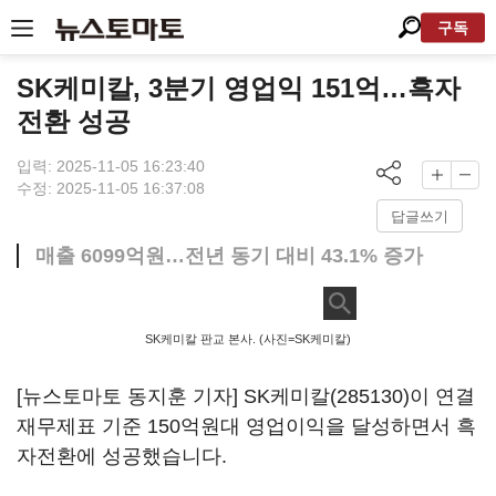
구독
SK케미칼, 3분기 영업익 151억…흑자
전환 성공
입력: 2025-11-05 16:23:40
수정: 2025-11-05 16:37:08
답글쓰기
매출 6099억원…전년 동기 대비 43.1% 증가
SK케미칼 판교 본사. (사진=SK케미칼)
[뉴스토마토 동지훈 기자]
SK케미칼(285130)
이 연결
재무제표 기준 150억원대 영업이익을 달성하면서 흑
자전환에 성공했습니다.