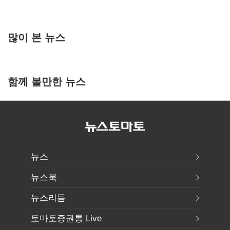
많이 본 뉴스
함께 볼만한 뉴스
뉴스
뉴스북
뉴스리듬
토마토증권통 Live