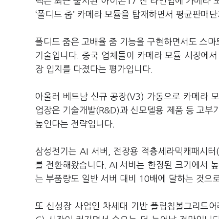
텍은 최근 출시된 아이폰17 전 라인업에 카메라 
‘폴디드 줌’ 카메라 모듈을 탑재하면서 평균판매단
폴디드 줌은 고배율 줌 기능을 구현하면서도 스마
기술입니다. 중국 업체들이 카메라 모듈 시장에서
장 입지를 다졌다는 평가입니다.
아울러 베트남 신규 공장(V3) 가동으로 카메라 
업장은 기술개발(R&D)과 신모델용 제품 등 고부
높인다는 전략입니다.
삼성전기는 AI 서버, 전장용 적층세라믹캐패시터
를 전환해왔습니다. AI 서버는 한정된 크기에서 
는 부품량도 일반 서버 대비 10배에 달하는 것으
또 신성장 사업인 차세대 기반 플립칩볼그리드어레이