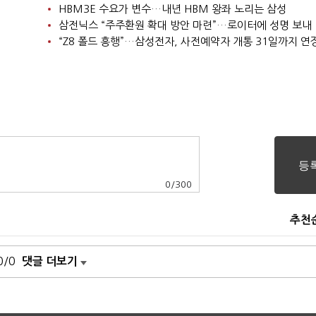
HBM3E 수요가 변수…내년 HBM 왕좌 노리는 삼성
삼전닉스 “주주환원 확대 방안 마련”…로이터에 성명 보내
“Z8 폴드 흥행”…삼성전자, 사전예약자 개통 31일까지 연
0
/
300
추천
0/0
댓글 더보기