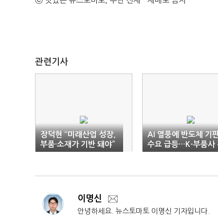
ⓒ 맛있는 뉴스토마토, 무단 전재 - 재배포 금지
관련기사
장덕현 “미래산업 성장,
AI 열풍에 반도체 기
부품·소재가 기반 돼야”
수요 급등…K-부품사
망 ‘맑음’
이명신
안녕하세요. 뉴스토마토 이명신 기자입니다.