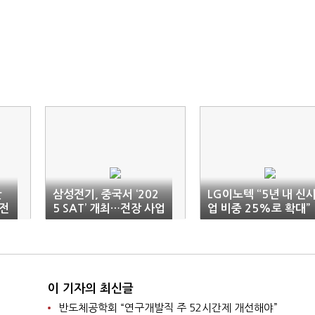
판
삼성전기, 중국서 ‘202
LG이노텍 “5년 내 신
 전
5 SAT’ 개최…전장 사업
업 비중 25%로 확대”
협력 강화
이 기자의 최신글
반도체공학회 “연구개발직 주 52시간제 개선해야”