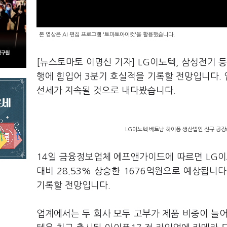
본 영상은 AI 편집 프로그램 '토마토아이컷'을 활용했습니다.
[뉴스토마토 이명신 기자] LG이노텍, 삼성전기 등
행에 힘입어 3분기 호실적을 기록할 전망입니다. 
선세가 지속될 것으로 내다봤습니다.
LG이노텍 베트남 하이퐁 생산법인 신규 공장(V
14일 금융정보업체 에프앤가이드에 따르면 LG이
대비 28.53% 상승한 1676억원으로 예상됩니다
기록할 전망입니다.
업계에서는 두 회사 모두 고부가 제품 비중이 늘