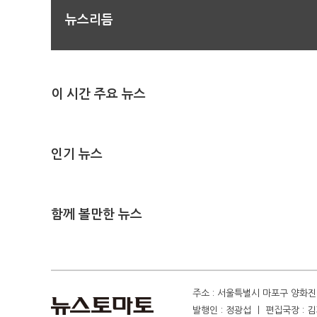
뉴스리듬
이 시간 주요 뉴스
인기 뉴스
함께 볼만한 뉴스
주소 : 서울특별시 마포구 양화진 4
발행인 : 정광섭 ㅣ 편집국장 : 김기