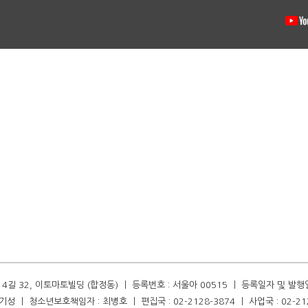
길 32, 이토마토빌딩 (합정동) ㅣ 등록번호 : 서울아 00515 ㅣ 등록일자 및 발행일자 :
성 ㅣ 청소년보호책임자 : 최병호 ㅣ 편집국 : 02-2128-3874 ㅣ 사업국 : 02-21