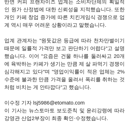
반면 커피 프랜차이즈 업계는 소비자단체의 획일적
인 원가 산정법에 대한 신뢰성을 지적했습니다. 또한
개인 카페 창업 증가에 따른 치킨게임식 경쟁으로 업
계 역시 매우 어려운 상황이라고 말했습니다.
업계 관계자는 "원둣값은 등급에 따라 천차만별이기
때문에 일률적 가격만 보고 판단하기 어렵다"고 설명
했습니다. 이어 "요즘은 건물 하나를 둘러싸고 20개
에 육박하는 카페가 생기는 만큼 제 살 파먹기 경쟁이
심각해지고 있다"며 "영업이익률이 적은 업체는 2%
수준에 불과한 만큼 가격을 올려서 폭리를 취하는 것
처럼 비치는 게 안타깝다"고 했습니다.
이수정 기자 lsj5986@etomato.com
이 기사는 뉴스토마토 보도준칙 및 윤리강령에 따라
강영관 산업2부장이 최종 확인·수정했습니다.