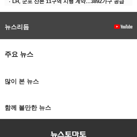
LH, 군포 산본 11구역 시행 계약…3892가구 공급
뉴스리듬
주요 뉴스
많이 본 뉴스
함께 볼만한 뉴스