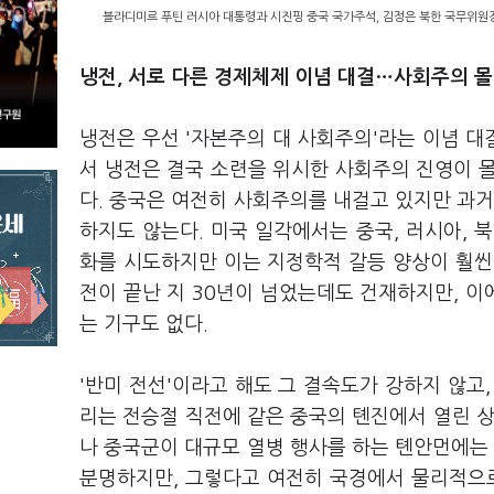
블라디미르 푸틴 러시아 대통령과 시진핑 중국 국가주석, 김정은 북한 국무위원장
냉전, 서로 다른 경제체제 이념 대결…사회주의 
냉전은 우선 '자본주의 대 사회주의'라는 이념 대
서 냉전은 결국 소련을 위시한 사회주의 진영이 
다. 중국은 여전히 사회주의를 내걸고 있지만 과거
하지도 않는다. 미국 일각에서는 중국, 러시아, 북
화를 시도하지만 이는 지정학적 갈등 양상이 훨씬
전이 끝난 지 30년이 넘었는데도 건재하지만, 이
는 기구도 없다.
'반미 전선'이라고 해도 그 결속도가 강하지 않고,
리는 전승절 직전에 같은 중국의 톈진에서 열린 상
나 중국군이 대규모 열병 행사를 하는 톈안먼에는 
분명하지만, 그렇다고 여전히 국경에서 물리적으로