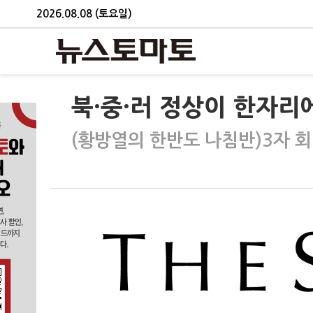
2026.08.08 (토요일)
북·중·러 정상이 한자리
(황방열의 한반도 나침반)3자 회