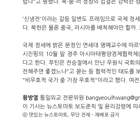
렵다"고 평했다. 북·중·러 정상의 집결은 강력한
'신냉전'이라는 갈등 일변도 프레임으로 국제 정세
다. 북한은 물론 중국, 러시아를 배척해야만 할까
국제 정세에 밝은 문정인 연세대 명예교수에 따르
시진핑의 10월 말 경주 아시아태평양경제협력체(
다고 한다. 푸틴은 전승절에서 만난 우원식 국회
전해주면 좋겠느냐"고 묻는 등 협력적인 태도를 
"비우호적 국가 중 가장 우호적"이라고 했다. 여전
황방열
통일외교 전문위원 bangyeoulhwang@gma
이 기사는 뉴스토마토 보도준칙 및 윤리강령에 따
ⓒ 맛있는 뉴스토마토, 무단 전재 - 재배포 금지