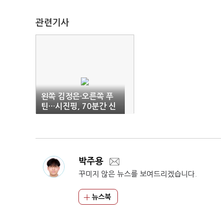
관련기사
왼쪽 김정은·오른쪽 푸
틴…시진핑, 70분간 신
무기 공개
박주용
꾸미지 않은 뉴스를 보여드리겠습니다.
뉴스북