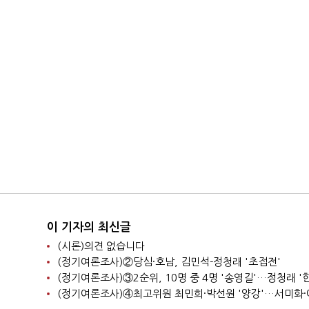
이 기자의 최신글
(시론)의견 없습니다
(정기여론조사)②당심·호남, 김민석-정청래 '초접전'