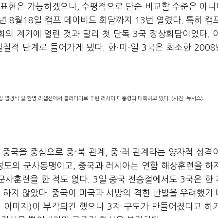
라는 표현은 가능하겠으나, 수평적으로 단순 비교할 수준은 아니다
3년 8월18일 캠프 데이비드 회담까지 13번 열렸다. 특히 캠
회의 계기에 열린 것과 달리 첫 단독 3국 정상회담이었다. 
질적 단계로 들어가게 됐다. 한·미·일 3국은 최소한 200
절 열병식 및 환영 리셉션에서 블라디미르 푸틴 러시아 대통령과 대화하고 있다. (사진=뉴시스)
 중국을 중심으로 중·북 관계, 중·러 관계라는 양자적 성격
정도의 군사동맹이고, 중국과 러시아는 연합 해상훈련을 하지
 군사훈련을 한 적도 없다. 3일 중국 전승절에서도 3국은 한
 하지 않았다. 중국이 미국과 서방의 격한 반발을 우려했기
국 이미지)이 부각되긴 했으나 3자 구도가 만들어졌다고 하