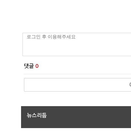
댓글
0
뉴스리듬