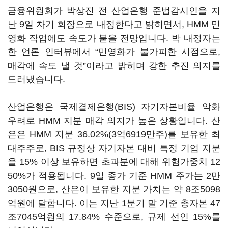
금융위원회가 박상진 전 산업은행 준법감시인을 지
난 9일 차기 회장으로 내정한다고 밝히면서, HMM 민
영화 작업에도 속도가 붙을 전망입니다. 박 내정자는
한 언론 인터뷰에서 “민영화가 불가피한 시점으로,
매각에 속도 낼 것”이라고 밝히며 강한 추진 의지를
드러냈습니다.
산업은행은 국제결제은행(BIS) 자기자본비율 악화
우려로 HMM 지분 매각 의지가 높은 상황입니다. 산
은은 HMM 지분 36.02%(3억6919만주)를 보유한 최
대주주로, BIS 규정상 자기자본 대비 특정 기업 지분
을 15% 이상 보유하면 초과분에 대해 위험가중치 12
50%가 적용됩니다. 9일 종가 기준 HMM 주가는 2만
3050원으로, 산은이 보유한 지분 가치는 약 8조5098
억원에 달합니다. 이는 지난 1분기 말 기준 총자본 47
조7045억원의 17.84% 수준으로, 규제 선인 15%를