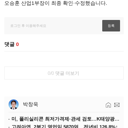
오승훈 산업1부장이 최종 확인·수정했습니다.
댓글
0
0/0
댓글 더보기
박창욱
미, 폴리실리콘 최저가격제·관세 검토…K태양광 입지 확대 기대
고려아연, 2분기 영업익 5870억…전년비 126.8%↑