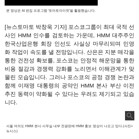
본 영상은 AI 편집 프로그램 '토마토아이컷'을 활용했습니다.
[뉴스토마토 박창욱 기자] 포스코그룹이 최대 국적 선
사인 HMM 인수를 검토하는 가운데, HMM 대주주인
한국산업은행 회장 인선도 사실상 마무리되며 민영
화 작업이 속도를 낼 전망입니다. 산은은 지분 매각을
통한 건전성 확보를, 포스코는 안정적 해운망을 통한
비용 절감과 경쟁력 강화를 노리면서 이해관계가 맞
물린 모습입니다. 그러나 포스코의 공정 경쟁 논란과
함께 이재명 대통령의 공약인 HMM 본사 부산 이전
추진 동력이 약화될 수 있다는 우려도 제기되고 있습
니다.
서울 여의도 HMM 본사 사무실 내부 전광판에 HMM 홍보 영상이 나오고 있다.(사진=
뉴시스)