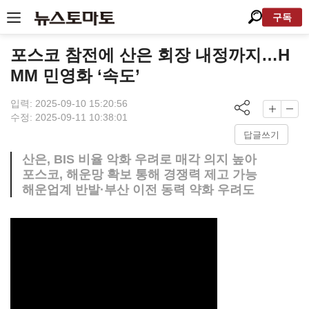
구독
포스코 참전에 산은 회장 내정까지…H
MM 민영화 ‘속도’
입력: 2025-09-10 15:20:56
수정: 2025-09-11 10:38:01
답글쓰기
산은, BIS 비율 악화 우려로 매각 의지 높아
포스코, 해운망 확보 통해 경쟁력 제고 가능
해운업계 반발·부산 이전 동력 약화 우려도