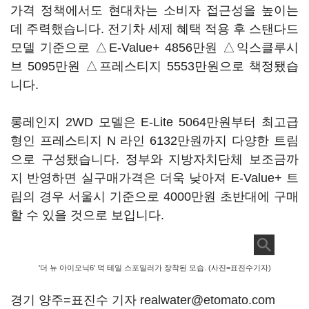
가격 정책에서도 현대차는 소비자 접근성을 높이는
데 주력했습니다. 전기차 세제 혜택 적용 후 스탠다드
모델 기준으로 △E-Value+ 4856만원 △익스클루시
브 5095만원 △프레스티지 5553만원으로 책정됐습
니다.
롱레인지 2WD 모델은 E-Lite 5064만원부터 최고급
형인 프레스티지 N 라인 6132만원까지 다양한 트림
으로 구성됐습니다. 정부와 지방자치단체 보조금까
지 반영하면 실구매가격은 더욱 낮아져 E-Value+ 트
림의 경우 서울시 기준으로 4000만원 초반대에 구매
할 수 있을 것으로 보입니다.
'더 뉴 아이오닉6' 덕 테일 스포일러가 장착된 모습. (사진=표진수기자)
경기 양주=표진수 기자 realwater@etomato.com