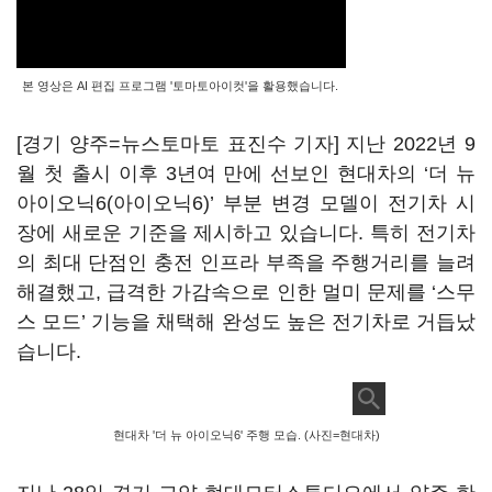
본 영상은 AI 편집 프로그램 '토마토아이컷'을 활용했습니다.
[경기 양주=뉴스토마토 표진수 기자] 지난 2022년 9
월 첫 출시 이후 3년여 만에 선보인 현대차의 ‘더 뉴
아이오닉6(아이오닉6)’ 부분 변경 모델이 전기차 시
장에 새로운 기준을 제시하고 있습니다. 특히 전기차
의 최대 단점인 충전 인프라 부족을 주행거리를 늘려
해결했고, 급격한 가감속으로 인한 멀미 문제를 ‘스무
스 모드’ 기능을 채택해 완성도 높은 전기차로 거듭났
습니다.
현대차 '더 뉴 아이오닉6' 주행 모습. (사진=현대차)