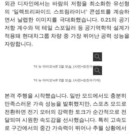
외관 디자인에서는 바람의 저항을 최소화한 유선형
의 ‘일렉트리파이드 스트림라이너’ 콘셉트를 계승하
면서 날렵한 이미지를 극대화했습니다. 0.21의 공기
저항 계수와 덕 테일 스포일러 등 공기역학적 설계가
적용돼 현대차그룹 차량 중 가장 뛰어난 공력 성능을
자랑합니다.
'더 뉴 아이오닉6' 1열 모습. (사진=표진수기자)
'더 뉴 아이오닉6' 2열 모습. (사진=표진수기자)
본격 주행을 시작했습니다. 일반 모드에서도 충분히
만족스러운 가속 성능을 발휘했지만, 스포츠 모드로
전환하면 전기 모터의 강력한 토크가 순간적으로 전
달되며 시원한 속도감을 선사했습니다. 특히 고속도
로 구간에서의 중간 가속력이 뛰어나 추월 상황에서