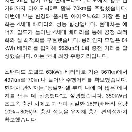
지난 28일 경기 고양 현대모터스튜디오에서 양주 한
카페까지 아이오닉6로 왕복 70km를 주행했습니다.
이번에 부분 변경돼 출시된 아이오닉6의 가장 큰 변
화는 4세대 배터리의 성능 향상입니다. 현대차는 에
너지 밀도가 늘어난 4세대 배터리를 통해 공정 최적
화와 셀 최적화를 구현했습니다. 롱레인지 모델은 84
kWh 배터리를 탑재해 562km의 1회 충전 거리를 달
성했습니다. 이는 국내 최장 주행거리입니다.
스탠다드 모델도 63kWh 배터리로 기존 367km에서
437km로 70km나 늘어난 주행거리를 확보했습니다.
현대차 관계자는 “동일한 셀 부피 내에 더 많은 에너
지를 담는 데 집중했다”고 설명했습니다. 350kW급
초고속 충전 시에도 기존과 동일한 18분(배터리 용량
10%→80%)의 충전 성능을 유지해 충전 편의성까지
확보했습니다.