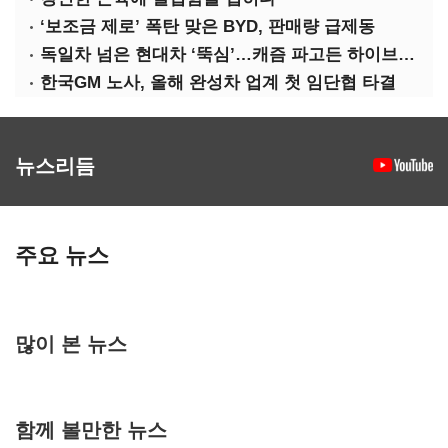
‘보조금 제로’ 폭탄 맞은 BYD, 판매량 급제동
독일차 넘은 현대차 ‘뚝심’…캐즘 파고든 하이브리드 역전극
한국GM 노사, 올해 완성차 업계 첫 임단협 타결
뉴스리듬
주요 뉴스
많이 본 뉴스
함께 볼만한 뉴스