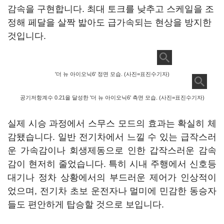
감속을 구현합니다. 최대 토크를 낮추고 스케일을 조
정해 페달을 살짝 밟아도 급가속되는 현상을 방지한
것입니다.
'더 뉴 아이오닉6' 정면 모습. (사진=표진수기자)
공기저항계수 0.21을 달성한 '더 뉴 아이오닉6' 측면 모습. (사진=표진수기자)
실제 시승 과정에서 스무스 모드의 효과는 확실히 체
감됐습니다. 일반 전기차에서 느낄 수 있는 급작스러
운 가속감이나 회생제동으로 인한 갑작스러운 감속
감이 현저히 줄었습니다. 특히 시내 주행에서 신호등
대기나 정차 상황에서의 부드러운 제어가 인상적이
었으며, 전기차 초보 운전자나 멀미에 민감한 동승자
들도 편안하게 탑승할 것으로 보입니다.