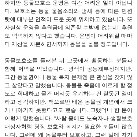
하지만 동물보호소 운영은 여간 어려운 일이 아닙니
다. 보호소는 동물 울음소리와 냄새 등에 따른 민원
탓에 대부분 인적이 드문 곳에 위치하고 있습니다. 또
사실상 운영을 후원금에 의존할 수밖에 없는데, 후원
도 넉넉하지 않다고 했습니다. 운영이 어려워질 때마
다 재산을 처분하면서까지 동물을 돌볼 정도입니다.
동물보호소를 둘러본 뒤 그곳에서 활동하는 분들과
함께 저녁을 먹었습니다. 명색이 공동체부장이지만,
그간 동물권이나 동물 복지 문제엔 큰 관심을 갖지 않
고 살았다고 말했습니다. 동물을 죽음에 이르게 할 정
도로 학대하고 물건 버리듯 유기하는 건 잘못된 일이
라고 생각하지만, 책으로만 배운 동물권 개념에서 크
게 나아가지 못했다고도 했습니다. 그랬더니 한 분이
이렇게 말했습니다. "사람 중에도 노숙자나 생활보호
대상자처럼 당장 보호와 복지가 필요한 분들이 많습
니다. 그런데 왜 동물부터 보호하고, 그런 일에 자기