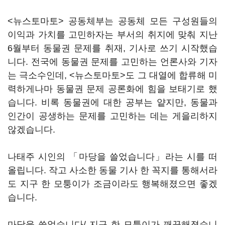
<뉴스토마토> 공동체부는 공동체 모든 구성원들의
이익과 가치를 고민하자는 부서의 취지에 맞춰 지난
6월부터 동물권 문제를 취재, 기사로 쓰기 시작했습
니다. 전국에 동물권 문제를 고민하는 언론사와 기자
는 극소수인데, <뉴스토마토>도 그 대열에 합류해 미
력하게나마 동물권 문제 공론화에 힘을 보태기로 했
습니다. 비록 동물권에 대한 공부는 얕지만, 동물과
인간이 공생하는 문제를 고민하는 데는 게을리하지
않겠습니다.
나태주 시인의 「마당을 쓸었습니다」라는 시를 떠
올립니다. 작고 사소한 동물 기사 한 꼭지를 통해서라
도 지구 한 모퉁이가 조금이라도 행복해졌으면 좋겠
습니다.
마당을 쓸었습니다/ 지구 한 모퉁이가 깨끗해졌습니