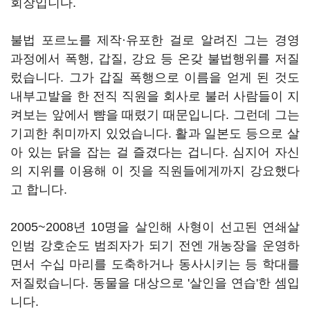
회장입니다.
불법 포르노를 제작·유포한 걸로 알려진 그는 경영
과정에서 폭행, 갑질, 강요 등 온갖 불법행위를 저질
렀습니다. 그가 갑질 폭행으로 이름을 얻게 된 것도
내부고발을 한 전직 직원을 회사로 불러 사람들이 지
켜보는 앞에서 뺨을 때렸기 때문입니다. 그런데 그는
기괴한 취미까지 있었습니다. 활과 일본도 등으로 살
아 있는 닭을 잡는 걸 즐겼다는 겁니다. 심지어 자신
의 지위를 이용해 이 짓을 직원들에게까지 강요했다
고 합니다.
2005~2008년 10명을 살인해 사형이 선고된 연쇄살
인범 강호순도 범죄자가 되기 전엔 개농장을 운영하
면서 수십 마리를 도축하거나 동사시키는 등 학대를
저질렀습니다. 동물을 대상으로 '살인을 연습'한 셈입
니다.