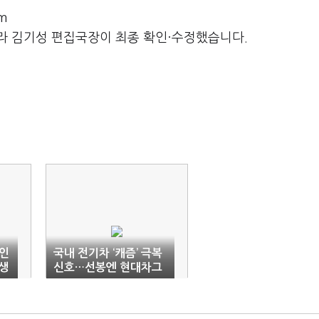
m
라 김기성 편집국장이 최종 확인·수정했습니다.
법인
국내 전기차 ‘캐즘’ 극복
 생
신호…선봉엔 현대차그
룹