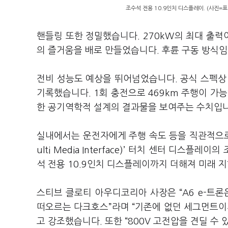
조수석 전용 10.9인치 디스플레이. (사진=
핸들링 또한 정밀했습니다. 270kW의 최대 출
의 즐거움을 배로 만들었습니다. 후륜 구동 방식
전비 성능도 예상을 뛰어넘었습니다. 공식 스펙상 복
기록했습니다. 1회 충전으로 469km 주행이 가
한 공기역학적 설계의 결과물을 보여주는 수치입
실내에서는 운전자에게 주행 속도 등을 직관적으로 표
ulti Media Interface)’ 터치 센터 디
석 전용 10.9인치 디스플레이까지 더해져 미래 
스티브 클로티 아우디코리아 사장은 “A6 e-트론
떠오르는 다크호스”라며 “기존에 없던 세그먼트이
고 강조했습니다. 또한 “800V 고전압을 견딜 수