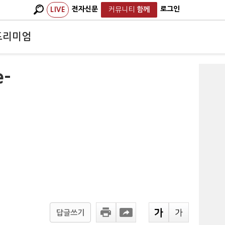
전자신문
로그인
LIVE
커뮤니티
함께
프리미엄
-
답글쓰기