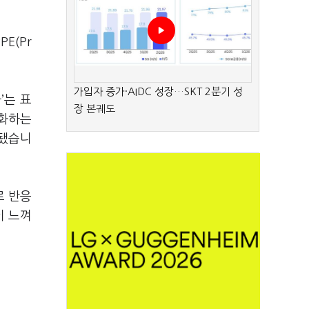
E(Pr
가입자 증가·AIDC 성장…SKT 2분기 성
’는 표
장 본궤도
적화하는
지됐습니
로 반응
이 느껴