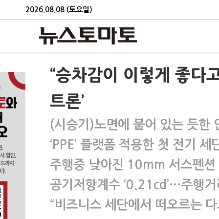
2026.08.08 (토요일)
“승차감이 이렇게 좋다고?
트론’
(시승기)노면에 붙어 있는 듯한
‘PPE’ 플랫폼 적용한 첫 전기 세
주행중 낮아진 10mm 서스펜션
공기저항계수 ‘0.21cd’…주행
“비즈니스 세단에서 떠오르는 다