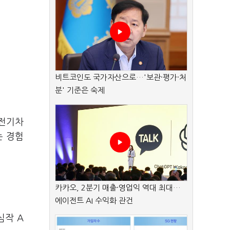
비트코인도 국가자산으로…'보관·평가·처
분' 기준은 숙제
 전기차
는 경험
카카오, 2분기 매출·영업익 역대 최대…
에이전트 AI 수익화 관건
심작 A