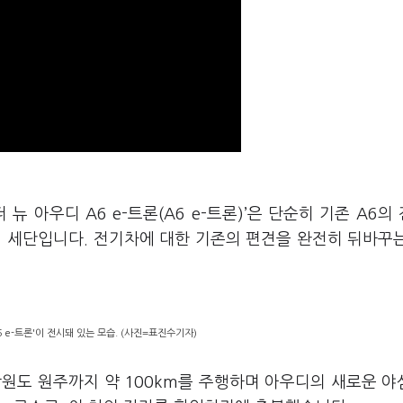
뉴 아우디 A6 e-트론(A6 e-트론)’은 단순히 기존 A6의
기 세단입니다. 전기차에 대한 기존의 편견을 완전히 뒤바꾸
6 e-트론'이 전시돼 있는 모습. (사진=표진수기자)
원도 원주까지 약 100km를 주행하며 아우디의 새로운 야