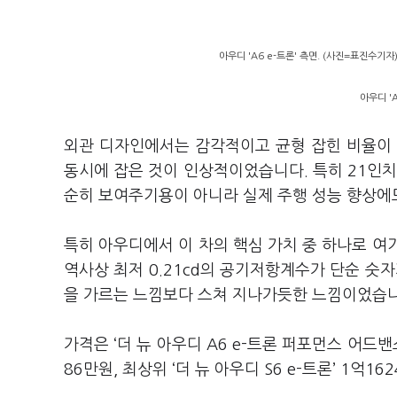
아우디 'A6 e-트론' 측면. (사진=표진수기자
아우디 '
외관 디자인에서는 감각적이고 균형 잡힌 비율이
동시에 잡은 것이 인상적이었습니다. 특히 21인치
순히 보여주기용이 아니라 실제 주행 성능 향상에
특히 아우디에서 이 차의 핵심 가치 중 하나로 여
역사상 최저 0.21cd의 공기저항계수가 단순 
을 가르는 느낌보다 스쳐 지나가듯한 느낌이었습
가격은 ‘더 뉴 아우디 A6 e-트론 퍼포먼스 어드밴스드
86만원, 최상위 ‘더 뉴 아우디 S6 e-트론’ 1억1