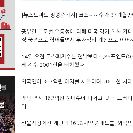
[뉴스토마토 정경준기자] 코스피지수가 37개월만에
풍부한 글로벌 유동성에 더해 미국 경기 회복 기대
정 국면으로 접어들면서 투자심리 개선으로 이어지
14일 오전 코스피지수는 전날보다 0.85포인트(0.
께 지수 2001선을 터치했다.
외국인이 307억원 어치를 사들이며 2000선 시대
개인 역시 162억원 순매수에 나서고 있다. 그러
다.
선물시장에선 개인이 1658계약 순매도를, 외국인과