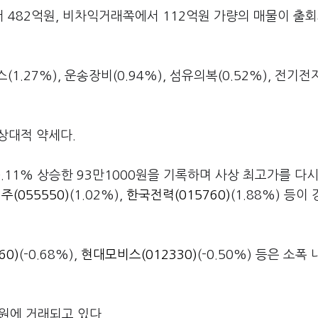
 482억원, 비차익거래쪽에서 112억원 가량의 매물이 출
27%), 운송장비(0.94%), 섬유의복(0.52%), 전기전자
은 상대적 약세다.
0.11% 상승한 93만1000원을 기록하며 사상 최고가를 다
(055550)
(1.02%),
한국전력(015760)
(1.88%) 등이
60)
(-0.68%),
현대모비스(012330)
(-0.50%) 등은 소폭
5원에 거래되고 있다.