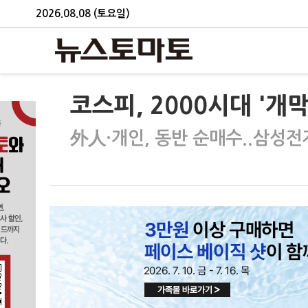
2026.08.08 (토요일)
코스피, 2000시대 '개막'
外人·개인, 동반 순매수..삼성