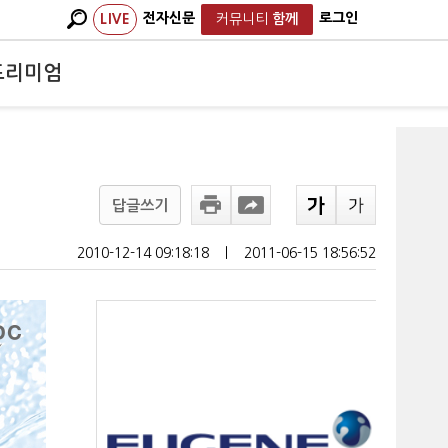
전자신문
로그인
LIVE
커뮤니티
함께
프리미엄
답글쓰기
2010-12-14 09:18:18
ㅣ
2011-06-15 18:56:52