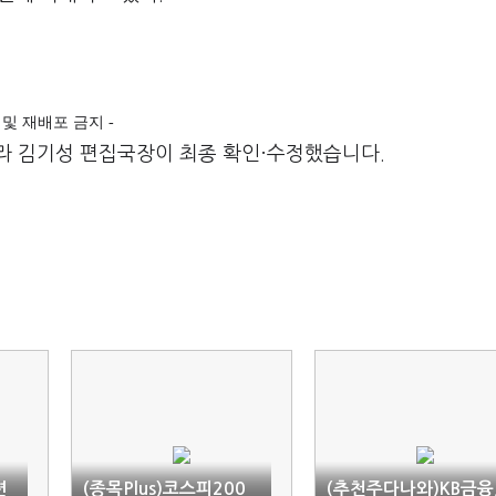
전재 및 재배포 금지 -
라 김기성 편집국장이 최종 확인·수정했습니다.
련
(종목Plus)코스피200
(추천주다나와)KB금융