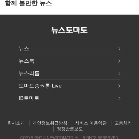
함께 볼만한 뉴스
뉴스
뉴스북
뉴스리듬
토마토증권통 Live
IB토마토
회사소개
개인정보취급방침
서비스 이용약관
고충처리
정정반론보도
COPYRIGHT © NEWSTOMATO. ALL RIGHTS RESERVED.