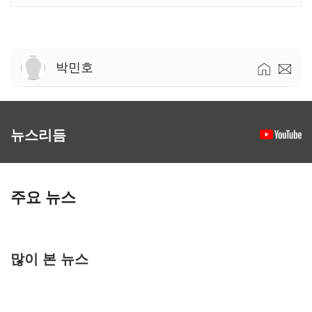
박민호
뉴스리듬
주요 뉴스
많이 본 뉴스