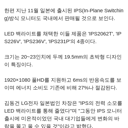
한편 지난 11월 일본에 출시된 IPS(In-Plane Switchin
g)방식 모니터도 국내에서 판매될 것으로 보인다.
LED 백라이트를 채택한 이들 제품은 'IPS2062T', 'IP
S226V', 'IPS236V', 'IPS231P'의 4종이다.
크기는 20~23인치에 두께 19.5mm의 초박형 디자인
이 특징이다.
1920×1080 풀HD를 지원하고 6ms의 반응속도를 보
이며 에너지 소비도 기존에 비해 27%나 절감된다.
김동건 LG전자 일본법인 차장은 "IPS의 전력 소모를
LED 백라이트를 통해 줄였다"며 "그동안 IPS 모니터
출시에 미온적이었던 국내 대기업들에게 변화의 바
람을 몰고 올 수 있을 것"이라고 밝혔다.