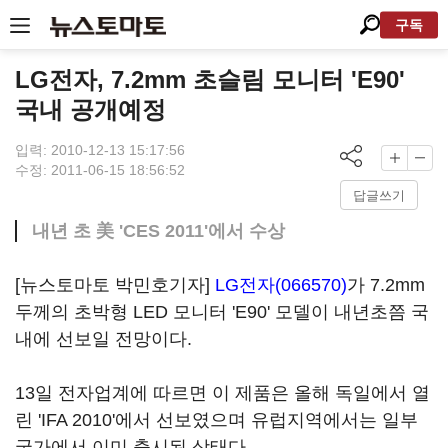
구독
LG전자, 7.2mm 초슬림 모니터 'E90'
국내 공개예정
입력: 2010-12-13 15:17:56
수정: 2011-06-15 18:56:52
답글쓰기
내년 초 美 'CES 2011'에서 수상
[뉴스토마토 박민호기자]
LG전자(066570)
가 7.2mm
두께의 초박형 LED 모니터 'E90' 모델이 내년초쯤 국
내에 선보일 전망이다.
13일 전자업계에 따르면 이 제품은 올해 독일에서 열
린 'IFA 2010'에서 선보였으며 유럽지역에서는 일부
국가에서 이미 출시된 상태다.