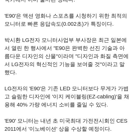
'E90'은 액션 영화나 스포츠를 시청하기 위한 최적의
모니터로 빠른 응답속도(0.002초)가 특징이다.
박시환 LG전자 모니터사업부 부사장은 최근 일본에
서 열린 한 행사에서 "E90은 완벽한 선진 기술과 아
름다운 디자인의 산물"이라며 "디자인과 화질 측면에
서 LG전자의 혁신적인 기능을 보여줄 것"이라고 말
했다.
LG전자의 'E90'은 기존 LED 모니터보다 무게가 가볍
고 슬림한 디자인에 '이지 케이블링(EZ-cabling)'을 채
용해 40% 가량 에너지 소비를 줄일 수 있다.
'E90' 모니터는 내년 초 미국최대 가전전시회인 CES
2011에서 '이노베이션' 상을 수상할 예정이다.