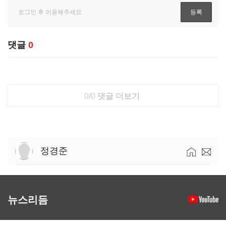
댓글
0
0/0
댓글 더보기
정경준
뉴스리듬