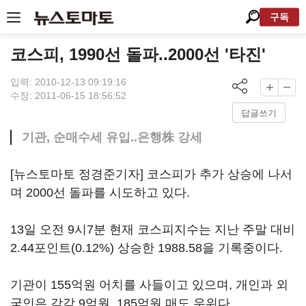
구독
코스피, 1990선 돌파..2000선 '타진'
입력: 2010-12-13 09:19:16
수정: 2011-06-15 18:56:52
답글쓰기
기관, 순매수세 유입..은행株 강세
[뉴스토마토 정경준기자] 코스피가 추가 상승에 나서
며 2000선 돌파를 시도하고 있다.
13일 오전 9시7분 현재 코스피지수는 지난 주말 대비
2.44포인트(0.12%) 상승한 1988.58을 기록중이다.
기관이 155억원 어치를 사들이고 있으며, 개인과 외
국인은 각각 9억원, 185억원 매도 우위다.