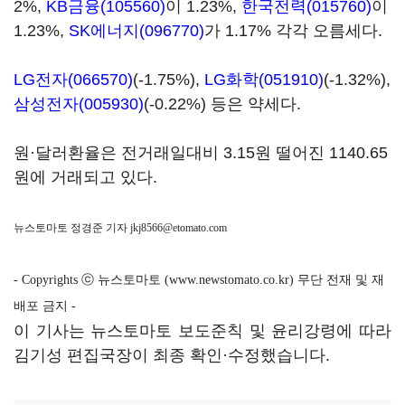
2%,
KB금융(105560)
이 1.23%,
한국전력(015760)
이
1.23%,
SK에너지(096770)
가 1.17% 각각 오름세다.
LG전자(066570)
(-1.75%),
LG화학(051910)
(-1.32%),
삼성전자(005930)
(-0.22%) 등은 약세다.
원·달러환율은 전거래일대비 3.15원 떨어진 1140.65
원에 거래되고 있다.
뉴스토마토 정경준 기자
jkj8566@etomato.com
- Copyrights ⓒ 뉴스토마토 (www.newstomato.co.kr) 무단 전재 및 재
배포 금지 -
이 기사는 뉴스토마토 보도준칙 및 윤리강령에 따라
김기성 편집국장이 최종 확인·수정했습니다.