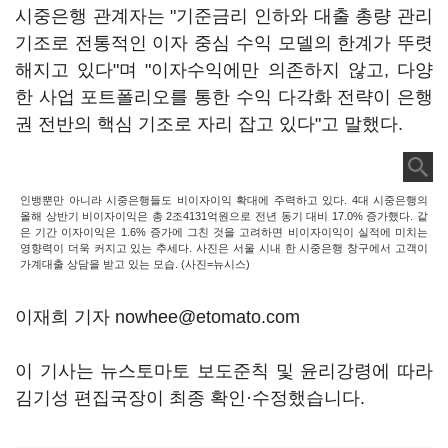
시중은행 관계자는 "기준금리 인하와 대출 총량 관리
기조로 전통적인 이자 중심 수익 모델의 한계가 뚜렷
해지고 있다"며 "이자수익에만 의존하지 않고, 다양
한 사업 포트폴리오를 통한 수익 다각화 전략이 은행
권 전반의 핵심 기조로 자리 잡고 있다"고 말했다.
인뱅뿐만 아니라 시중은행들도 비이자이익 확대에 주력하고 있다. 4대 시중은행의
올해 상반기 비이자이익은 총 2조4131억원으로 전년 동기 대비 17.0% 증가했다. 같
은 기간 이자이익은 1.6% 증가에 그친 것을 고려하면 비이자이익이 실적에 미치는
영향력이 더욱 커지고 있는 추세다. 사진은 서울 시내 한 시중은행 창구에서 고객이
가계대출 상담을 받고 있는 모습. (사진=뉴시스)
이재희 기자 nowhee@etomato.com
이 기사는 뉴스토마토 보도준칙 및 윤리강령에 따라
김기성 편집국장이 최종 확인·수정했습니다.