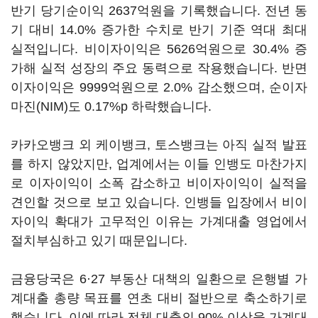
반기 당기순이익 2637억원을 기록했습니다. 전년 동
기 대비 14.0% 증가한 수치로 반기 기준 역대 최대
실적입니다. 비이자이익은 5626억원으로 30.4% 증
가해 실적 성장의 주요 동력으로 작용했습니다. 반면
이자이익은 9999억원으로 2.0% 감소했으며, 순이자
마진(NIM)도 0.17%p 하락했습니다.
카카오뱅크 외 케이뱅크, 토스뱅크는 아직 실적 발표
를 하지 않았지만, 업계에서는 이들 인뱅도 마찬가지
로 이자이익이 소폭 감소하고 비이자이익이 실적을
견인할 것으로 보고 있습니다. 인뱅들 입장에서 비이
자이익 확대가 고무적인 이유는 가계대출 영업에서
절치부심하고 있기 때문입니다.
금융당국은 6·27 부동산 대책의 일환으로 은행별 가
계대출 총량 목표를 연초 대비 절반으로 축소하기로
했습니다. 이에 따라 전체 대출의 90% 이상을 가계대