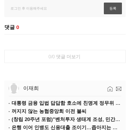
댓글
0
0/0
댓글 더보기
이재희
대통령 금융 입법 답답함 호소에 친명계 정무위 무더기 지원
꺼지지 않는 농협중앙회 이전 불씨
(창립 20주년 포럼)"벤처투자 생태계 조성, 민간자본이 주도해야"
은행 이어 인뱅도 신용대출 조이기…좁아지는 급전 창구