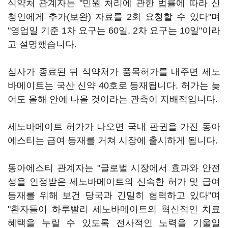
식약처 관계자는 "민원 처리에 관한 법률에 따라 신
청인에게 추가(보완) 자료를 2회 요청할 수 있다"며
"영업일 기준 1차 요구는 60일, 2차 요구는 10일"이라
고 설명했습니다.
심사가 종료된 뒤 식약처가 품목허가를 내주면 세노
바메이트는 국산 신약 40호로 등재됩니다. 허가는 늦
어도 올해 안에 나올 것이라는 관측이 지배적입니다.
세노바메이트 허가가 나오면 국내 판권을 가진 동아
에스티는 급여 등재를 거쳐 시장에 출시하게 됩니다.
동아에스티 관계자는 "글로벌 시장에서 효과와 안전
성을 인정받은 세노바메이트의 신속한 허가 및 급여
등재를 위해 보건 당국과 긴밀히 협력하고 있다"며
"환자들이 하루빨리 세노바메이트의 혁신적인 치료
혜택을 누릴 수 있도록 전사적인 노력을 기울일