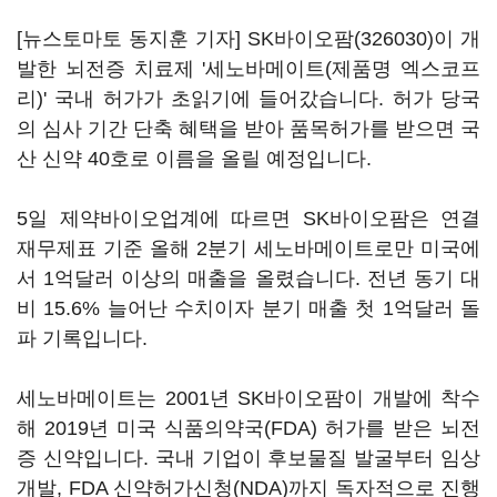
[뉴스토마토 동지훈 기자]
SK바이오팜(326030)
이 개
발한 뇌전증 치료제 '세노바메이트(제품명 엑스코프
리)' 국내 허가가 초읽기에 들어갔습니다. 허가 당국
의 심사 기간 단축 혜택을 받아 품목허가를 받으면 국
산 신약 40호로 이름을 올릴 예정입니다.
5일 제약바이오업계에 따르면 SK바이오팜은 연결
재무제표 기준 올해 2분기 세노바메이트로만 미국에
서 1억달러 이상의 매출을 올렸습니다. 전년 동기 대
비 15.6% 늘어난 수치이자 분기 매출 첫 1억달러 돌
파 기록입니다.
세노바메이트는 2001년 SK바이오팜이 개발에 착수
해 2019년 미국 식품의약국(FDA) 허가를 받은 뇌전
증 신약입니다. 국내 기업이 후보물질 발굴부터 임상
개발, FDA 신약허가신청(NDA)까지 독자적으로 진행