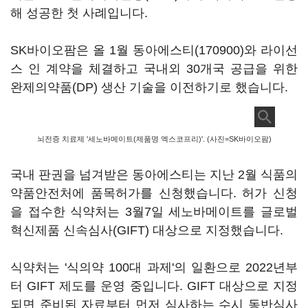
해 성공한 첫 사례입니다.
SK바이오팜은 올 1월
동아에스티(170900)
와 라이선
스 인 계약을 체결하고 국내외 30개국 공급을 위한
완제의약품(DP) 생산 기술을 이전하기로 했습니다.
뇌전증 치료제 '세노바메이트(제품명 엑스코프리)'. (사진=SK바이오팜)
국내 판권을 넘겨받은 동아에스티는 지난 2월 식품의
약품안전처에 품목허가를 신청했습니다. 허가 신청
을 접수한 식약처는 3월7일 세노바메이트를 글로벌
혁신제품 신속심사(GIFT) 대상으로 지정했습니다.
식약처는 '식의약 100대 과제'의 일환으로 2022년부
터 GIFT 제도를 운영 중입니다. GIFT 대상으로 지정
되면 준비된 자료부터 먼저 심사하는 수시 동반심사