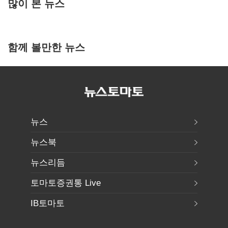
많이 본 뉴스
함께 볼만한 뉴스
뉴스
뉴스북
뉴스리듬
토마토증권통 Live
IB토마토