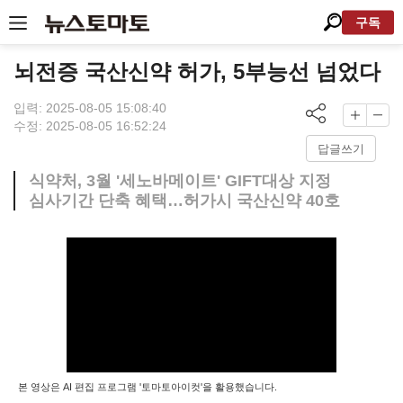
구독
뇌전증 국산신약 허가, 5부능선 넘었다
입력: 2025-08-05 15:08:40
수정: 2025-08-05 16:52:24
답글쓰기
식약처, 3월 '세노바메이트' GIFT대상 지정
심사기간 단축 혜택…허가시 국산신약 40호
본 영상은 AI 편집 프로그램 '토마토아이컷'을 활용했습니다.