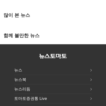
많이 본 뉴스
함께 볼만한 뉴스
뉴스
뉴스북
뉴스리듬
토마토증권통 Live