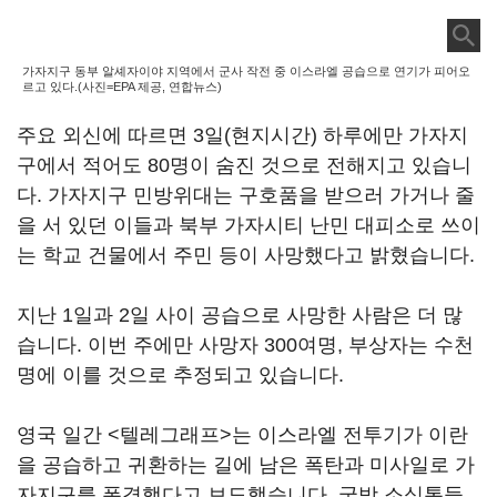
가자지구 동부 알셰자이야 지역에서 군사 작전 중 이스라엘 공습으로 연기가 피어오
르고 있다.(사진=EPA 제공, 연합뉴스)
주요 외신에 따르면 3일(현지시간) 하루에만 가자지
구에서 적어도 80명이 숨진 것으로 전해지고 있습니
다. 가자지구 민방위대는 구호품을 받으러 가거나 줄
을 서 있던 이들과 북부 가자시티 난민 대피소로 쓰이
는 학교 건물에서 주민 등이 사망했다고 밝혔습니다.
지난 1일과 2일 사이 공습으로 사망한 사람은 더 많
습니다. 이번 주에만 사망자 300여명, 부상자는 수천
명에 이를 것으로 추정되고 있습니다.
영국 일간 <텔레그래프>는 이스라엘 전투기가 이란
을 공습하고 귀환하는 길에 남은 폭탄과 미사일로 가
자지구를 폭격했다고 보도했습니다. 국방 소식통들