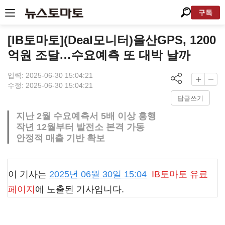
구독
[IB토마토](Deal모니터)울산GPS, 1200
억원 조달…수요예측 또 대박 날까
입력: 2025-06-30 15:04:21
수정: 2025-06-30 15:04:21
답글쓰기
지난 2월 수요예측서 5배 이상 흥행
작년 12월부터 발전소 본격 가동
안정적 매출 기반 확보
이 기사는
2025년 06월 30일 15:04
IB토마토
유료
페이지
에 노출된 기사입니다.