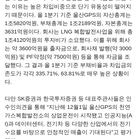
는 이유는 높은 차입비중으로 단기 유동성이 떨어지
기 때문이다. 올 1분기 기준 울산GPS의 자산총계는
1조5820억원, 부채총계는 1조2189억원, 자본총계는
3631억원이다. 회사는 LNG 복합발전사업을 위해 총
1조4120억원의 투자비가 소요했다. 이를 위해 회사
는 약 3600억원을 출자금으로, 회사채 발행(약 3000
억원) 및 PF약정(약 7500억원) 등을 통해 자금을 조
달했다. 그 결과 올 1분기 기준 부채비율과 차입금의
존도가 각각 335.71%, 63.81%로 매우 높은 상황이
다.
다만 SK증권과 한국투자증권 등 대표주관사들은 인
수인의견을 통해 “지난해 12월1일 울산GPS의 천연
가스복합발전소의 상업운전이 시작됐고 인공지능(A
I)과 데이터센터, 전기차 등 다양한 산업에서의 전기
수요를 바탕으로 안정적인 매출이 기대된다”고 평가