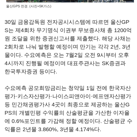
울산GPS 전경. (사진=SK가스)
30일 금융감독원 전자공시시스템에 따르면 울산GP
S는 제4회차 무기명식 이권부 무보증사채 총 1200억
원 조달을 위한 증권신고서를 제출했다. 해당 사채는
2회차로 나눠 발행할 예정이며 만기는 각각 2년, 3년
물이다. 수요예측은 오는 7월2일 오전 9시부터 오후
4시까지 진행될 예정이며 대표주관사는 SK증권과
한국투자증권 등이다.
수요예측 공모희망금리는 청약일 1일 전에 한국자산
평가·키스자산평가·나이스피앤아이·에프앤자산평가
등 민간채권평가사 4곳이 최종으로 제공하는 울산G
PS의 개별민평 수익률의 산술평균을 가산한 이자율
에 0.6%포인트를 가감해 정할 예정이다. 산술평균 수
익률은 2년물 3.860%, 3년물 4.174%다.