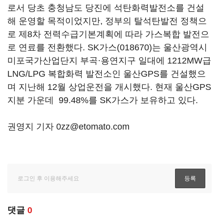
로서 당초 충청남도 당진에 석탄화력발전소를 건설
해 운영할 목적이었지만, 정부의 탈석탄발전 정책으
로 제8차 전력수급기본계획에 따라 가스복합 발전으
로 연료를 전환했다.
SK가스(018670)
는 울산광역시
미포국가산업단지 부곡·용연지구 일대에 1212MW급
LNG/LPG 복합화력 발전소인 울산GPS를 건설했으
며 지난해 12월 상업운전을 개시했다. 현재 울산GPS
지분 가운데 99.48%를 SK가스가 보유하고 있다.
권영지 기자 0zz@etomato.com
댓글
0