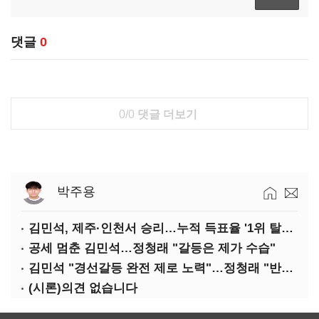
댓글
0
0/0
댓글 더보기
박주용
김민석, 제주·인천서 승리…누적 득표율 '1위 탈환'(종합)
공세 멈춘 김민석…정청래 "갈등은 제가 수습"
김민석 "경선갈등 완전 제로 노력"…정청래 "반명 공세 사과부터"
(시론)의견 없습니다