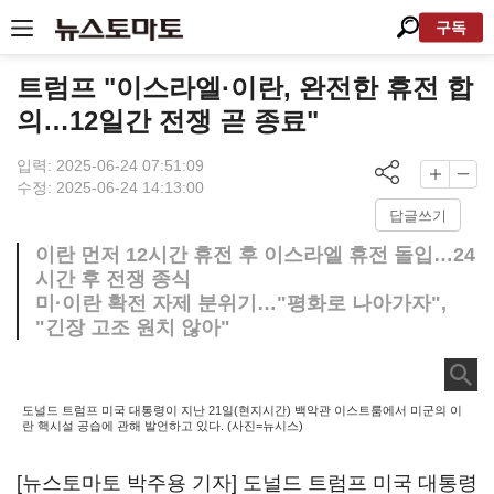
구독
트럼프 "이스라엘·이란, 완전한 휴전 합
의…12일간 전쟁 곧 종료"
입력: 2025-06-24 07:51:09
수정: 2025-06-24 14:13:00
답글쓰기
이란 먼저 12시간 휴전 후 이스라엘 휴전 돌입…24
시간 후 전쟁 종식
미·이란 확전 자제 분위기…"평화로 나아가자",
"긴장 고조 원치 않아"
도널드 트럼프 미국 대통령이 지난 21일(현지시간) 백악관 이스트룸에서 미군의 이
란 핵시설 공습에 관해 발언하고 있다. (사진=뉴시스)
[뉴스토마토 박주용 기자] 도널드 트럼프 미국 대통령