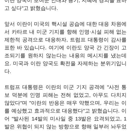
이란 양국이 보여준 인내와 용기, 지혜에 경의를 표하
고 싶다"고 밝혔습니다.
앞서 이란이 미국의 핵시설 공습에 대한 대응 차원에
서 카타르 내 미군 기지를 향해 인명·시설 피해 없는
제한적 공격으로 대응하자, 트럼프 대통령이 감사를
표한 바 있습니다. 여기에 이란도 양국 간 긴장이 고
조되기를 원하지 않는다는 내용의 메시지를 냈는데
요. 미국과 이란 양국도 확전을 자제하는 분위기입니
다.
트럼프 대통령은 이란의 미군 기지 공격에 "사전 통
보 덕분에 인명 피해는 전혀 없었고, 아무도 다치지
않았다"며 "이란의 반응은 매우 약했으며, 우리는 이
를 예상했고 효과적으로 대응했다"고 밝혔습니다. 이
어 "발사된 14발의 미사일 중 13발은 요격되었고, 1
발은 위협이 되지 않는 방향으로 향해 일부러 놔두었