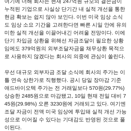
여기에 더해 회사는 현재 247억원 규모의 결손금이
누적된 기업으로 사실상 단기간 내 실적 개선을 통한
현금 확보는 쉽지 않아 보인다. 이번 미국 임상 소식
도 임상 소요 기간을 고려한다면 빠른 시일 안에 유의
미한 실적 개선을 이끌어내긴 어려울 전망이다. 이에
단기 차입금 상환을 위해선 자금조달이 필요한 상황
임에도 379억원의 외부조달자금을 채무상환 목적으
로 사용하지 않겠다는 회사의 의중에 관심이 쏠린다.
우선 대규모 외부자금 조달 소식에 회사의 주가는 이
틀 연속 상한가로 직행했다. 공시 당일 장마감 기준
애드바이오텍 주가는 전 거래일보다 570원(29.77%)
상승한 2485원으로 마감됐고, 10일 현재 전일 대비 7
45원(29.98%) 오른 3230원에 거래되고 있다. 여기엔
조달 자금이 전액 미국 임상에 투입돼 실적 개선 가능
성으로 이어질 수 있다는 기대감도 반영된 것으로 풀
이된다.