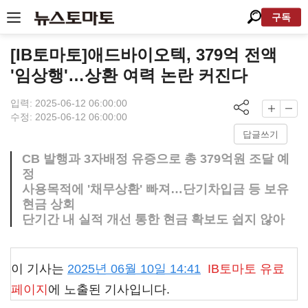
구독
[IB토마토]애드바이오텍, 379억 전액
'임상행'…상환 여력 논란 커진다
입력: 2025-06-12 06:00:00
수정: 2025-06-12 06:00:00
답글쓰기
CB 발행과 3자배정 유증으로 총 379억원 조달 예
정
사용목적에 '채무상환' 빠져…단기차입금 등 보유
현금 상회
단기간 내 실적 개선 통한 현금 확보도 쉽지 않아
이 기사는
2025년 06월 10일 14:41
IB토마토
유료
페이지
에 노출된 기사입니다.