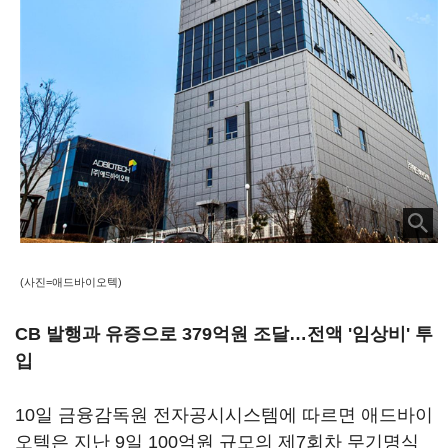
(사진=애드바이오텍)
CB 발행과 유증으로 379억원 조달…전액 '임상비' 투
입
10일 금융감독원 전자공시시스템에 따르면 애드바이
오텍은 지난 9일 100억원 규모의 제7회차 무기명식