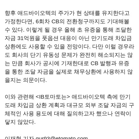
향후 애드바이오텍의 주가가 현 상태를 유지한다고
가정한다면, 6회차 CB의 전환청구까지도 기대해볼
수 있다. 이렇게 될 경우 올해 초 유증을 통해 조달한
자금 31억원을 풋옵션 대응이 아닌 만기도래 차입금
상환에도 사용할 수 있을 전망이다. 다만 이럴 경우라
도 회사의 단기 유동성 문제가 완전히 해소되지는 않
는 만큼 회사가 공시에 기재한대로 CB 발행과 유증
을 통한 조달 자금을 실제로 채무상환에 사용하지 않
을지는 의문이다.
이와 관련해 <IB토마토는> 애드바이오텍 측에 만기
도래 차입금 상환 계획과 대규모 외부 조달 자금의 구
체적인 사용 용도에 대해 질의하고자 했으나 연락이
닿지 않았다.
이재혁 기자 gur93@etomato.com