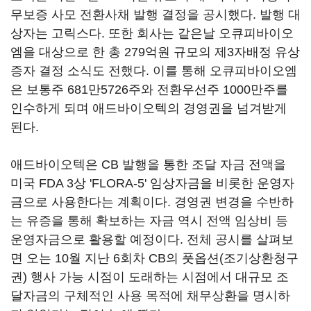
무보증 사모 전환사채 발행 결정을 공시했다. 발행 대
상자는 고릭스다. 또한 회사는 같은날 오큐피바이오
엠을 대상으로 한 총 279억원 규모의 제3자배정 유상
증자 결정 소식도 전했다. 이를 통해 오큐피바이오엠
은 보통주 681만5726주와 전환우선주 1000만주를
인수하게 되며 애드바이오텍의 경영권을 넘겨받게
된다.
애드바이오텍은 CB 발행을 통한 조달 자금 전액을
미국 FDA 3상 'FLORA-5' 임상자금을 비롯한 운영자
금으로 사용한다는 계획이다. 경영권 변경을 수반하
는 유증을 통해 확보하는 자금 역시 전액 임상비 등
운영자금으로 활용할 예정이다. 전체 공시를 살펴보
면 오는 10월 지난 6회차 CB의 풋옵션(조기상환청구
권) 행사 가능 시점이 도래하는 시점에서 대규모 조
달자금의 구체적인 사용 목적에 채무상환을 명시하