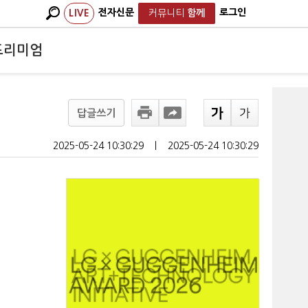
전자신문
로그인
LIVE
커뮤니티
함께
프리미엄
답글쓰기
2025-05-24 10:30:29
ㅣ
2025-05-24 10:30:29