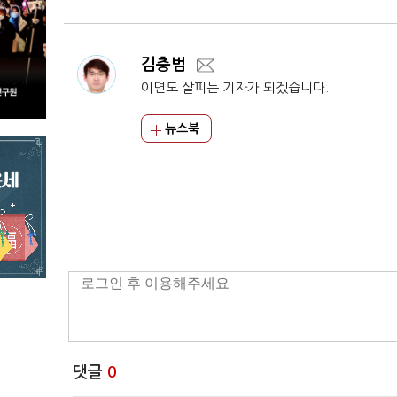
김충범
이면도 살피는 기자가 되겠습니다.
뉴스북
댓글
0