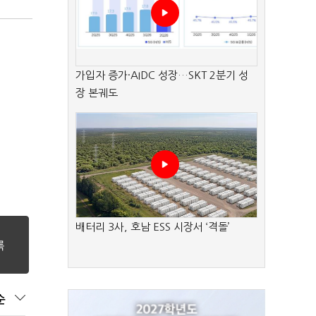
가입자 증가·AIDC 성장…SKT 2분기 성
장 본궤도
배터리 3사, 호남 ESS 시장서 ‘격돌’
순