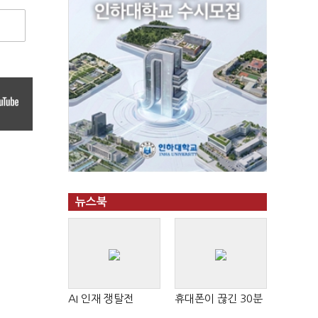
뉴스북
AI 인재 쟁탈전
휴대폰이 끊긴 30분