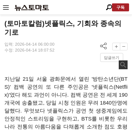
구독
(토마토칼럼)넷플릭스, 기회와 종속의
기로
입력: 2026-04-14 06:00:00
수정: 2026-04-14 18:07:52
답글쓰기
지난달 21일 서울 광화문에서 열린 '방탄소년단(BT
S)' 컴백 공연의 또 다른 주인공은 '넷플릭스(Netfli
x)'였다 해도 과언이 아니다. 컴백 공연은 전 세계 190
개국에 송출됐고, 당일 시청 인원은 무려 1840만명에
달했다. 무엇보다 넷플릭스가 공연 첫 생중계임에도
안정적인 스트리밍을 구현하고, BTS를 비롯한 우리
나라 전통의 아름다움을 다채롭게 소개한 점도 호평