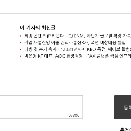
실현 출회
내 괴롭힘 책임자 복귀
반대"
이 기자의 최신글
티빙·콘텐츠 IP 키운다…CJ ENM, 하반기 글로벌 확장 가속
작업자·통신망 이중 관리…통신3사, 폭염 비상대응 돌입
0
/
300
추천