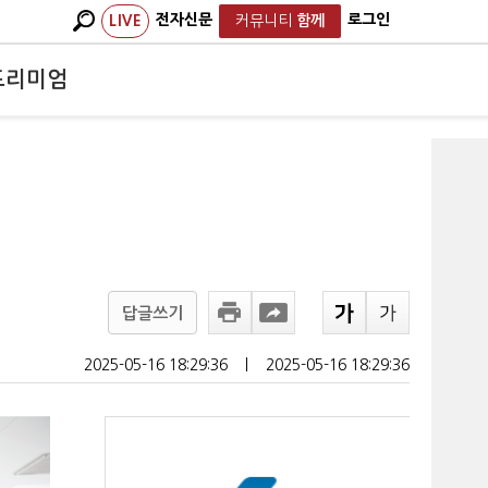
전자신문
로그인
LIVE
커뮤니티
함께
프리미엄
답글쓰기
2025-05-16 18:29:36
ㅣ
2025-05-16 18:29:36