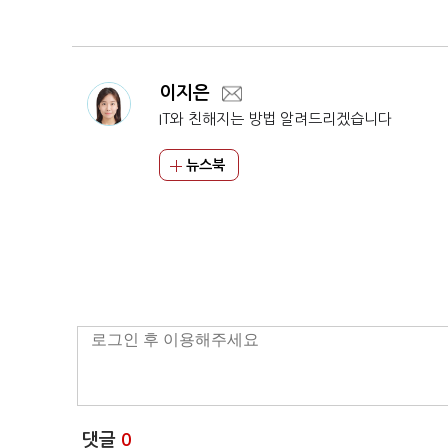
'치지직', 주도권 경쟁
대표 내정
본격화
이지은
IT와 친해지는 방법 알려드리겠습니다
뉴스북
댓글
0