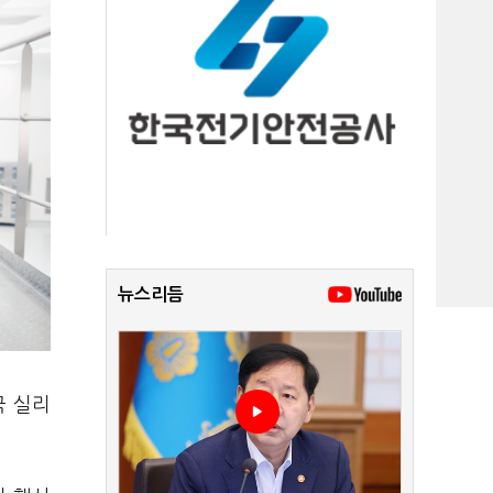
뉴스리듬
국 실리