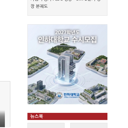
장 본궤도
뉴스북