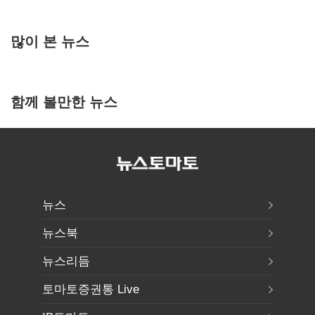
많이 본 뉴스
함께 볼만한 뉴스
뉴스
뉴스북
뉴스리듬
토마토증권통 Live