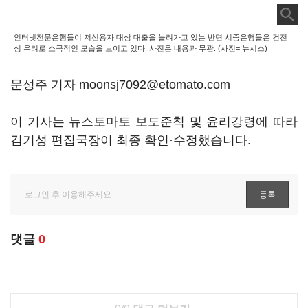
인터넷전문은행들이 저신용자 대상 대출을 늘려가고 있는 반면 시중은행들은 건전
성 우려로 소극적인 모습을 보이고 있다. 사진은 내용과 무관. (사진= 뉴시스)
문성주 기자 moonsj7092@etomato.com
이 기사는 뉴스토마토 보도준칙 및 윤리강령에 따라
김기성 편집국장이 최종 확인·수정했습니다.
댓글
0