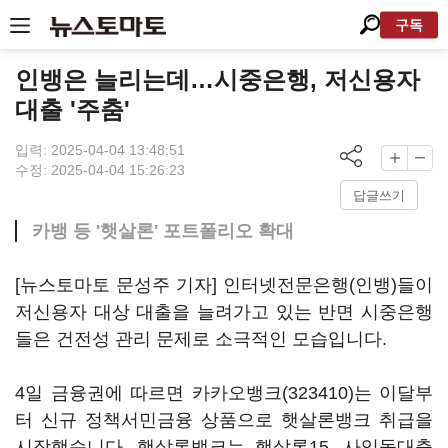
구독
인뱅은 늘리는데…시중은행, 저신용자
대출 '주춤'
입력: 2025-04-04 13:48:51
수정: 2025-04-04 15:26:23
답글쓰기
카뱅 등 '햇살론' 포트폴리오 확대
[뉴스토마토 문성주 기자] 인터넷전문은행(인뱅)들이
저신용자 대상 대출을 늘려가고 있는 반면 시중은행
들은 건전성 관리 문제로 소극적인 모습입니다.
4일 금융권에 따르면
카카오뱅크(323410)
는 이달부
터 신규 정책서민금융 상품으로 햇살론뱅크 취급을
시작했습니다. 햇살론뱅크는 햇살론15, 사잇돌대출