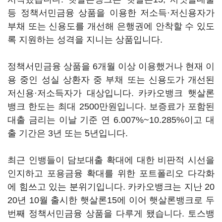
등 정책서민금융 상품을 이용한 저소득·저신용자가
부채 또는 신용도를 개선해 은행권에 안착할 수 있도
록 지원하는 성격을 지니는 상품입니다.
정책서민금융 상품을 6개월 이상 이용했거나 현재 이
용 중인 성실 상환자 중 부채 또는 신용도가 개선된
저신용·저소득자가 대상입니다. 카카오뱅크 햇살론
뱅크 한도는 최대 2500만원입니다. 보증료가 포함된
대출 금리는 이날 기준 연 6.007%~10.285%이고 대
출 기간은 3년 또는 5년입니다.
최근 인뱅들이 담보대출 확대에 대한 비판적 시선을
인지하고 포용금융 확대를 위한 포트폴리오 다각화
에 힘쓰고 있는 분위기입니다. 카카오뱅크는 지난 20
20년 10월 출시한 햇살론15에 이어 햇살론뱅크로 두
번째 정책서민금융 상품을 다루게 됐습니다. 토스뱅