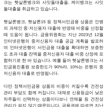
크는 햇살론뱅크와 사잇돌대출을, 케이뱅크는 사잇
돌대출을 취급하고 있습니다.
햇살론뱅크, 햇살론15 등 정책서민금융 상품은 인뱅
의 과제인 중·저신용자 대출에 반영돼 비중을 산정할
때 도움이 됩니다. 금융위원회는 지난 2023년 12월
인터넷은행의 중저신용자 대출 공급 계획을 발표하
며 인터넷은행이 서민금융 대출을 확대하면 보증한
도 초과 대출 잔액을 중저신용자 대출 비중 산정에 포
함하기로 한 바 있습니다. 예를 들어 햇살론뱅크는 서
민금융진흥원 보증한도가 90%라, 10%는 은행의 중
저신용자 대출로 반영됩니다.
다만 정책서민금융 상품의 비중이 커질수록 건전성
관리 부담도 함께 커집니다. 대체로 신용등급이 낮은
차주들이 선택하는 상품이다보니 연체율 등 건전성
관리가 쉽지 않기 때문입니다. 금융권에 따르면 지난