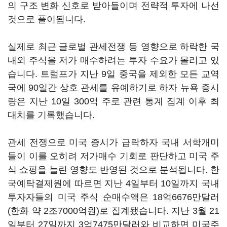
의 구조 변화 신호로 받아들이며 전략적 투자에 나선
것으로 풀이됩니다.
실제로 최근 글로벌 관세전쟁 등 영향으로 하락한 국
내외 주식을 저가 매수하려는 투자 수요가 몰리고 있
습니다. 트럼프가 지난 9일 중국을 제외한 모든 교역
국에 90일간 상호 관세를 유예하기로 하자 뉴욕 증시
량은 지난 10일 300억 주로 관련 통계 집계 이후 최
대치를 기록했습니다.
관세 전쟁으로 미국 증시가 급락하자 국내 서학개미
들이 이를 오히려 저가매수 기회로 판단하고 미국 주
식 쇼핑을 늘린 영향도 반영된 것으로 분석됩니다. 한
국예탁결제원에 따르면 지난 4일부터 10일까지 국내
투자자들의 미국 주식 순매수액은 18억6676만달러
(한화 약 2조7000억원)로 집계됐습니다. 지난 3월 21
일부터 27일까지 3억7475만달러와 비교하면 미국주