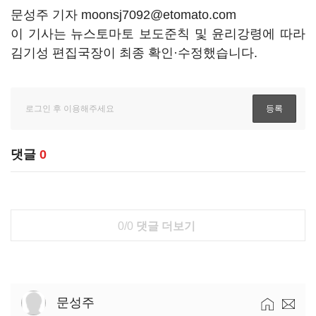
문성주 기자 moonsj7092@etomato.com
이 기사는 뉴스토마토 보도준칙 및 윤리강령에 따라
김기성 편집국장이 최종 확인·수정했습니다.
댓글
0
0/0
댓글 더보기
문성주