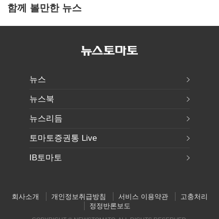
함께 볼만한 뉴스
뉴스
뉴스북
뉴스리듬
토마토증권통 Live
IB토마토
회사소개
개인정보취급방침
서비스 이용약관
고충처리
정정반론보도