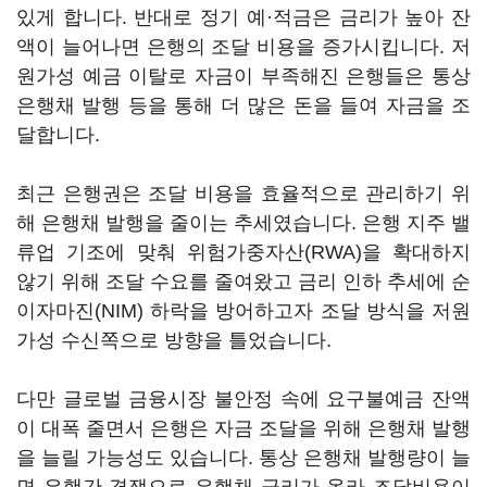
있게 합니다. 반대로 정기 예·적금은 금리가 높아 잔
액이 늘어나면 은행의 조달 비용을 증가시킵니다. 저
원가성 예금 이탈로 자금이 부족해진 은행들은 통상
은행채 발행 등을 통해 더 많은 돈을 들여 자금을 조
달합니다.
최근 은행권은 조달 비용을 효율적으로 관리하기 위
해 은행채 발행을 줄이는 추세였습니다. 은행 지주 밸
류업 기조에 맞춰 위험가중자산(RWA)을 확대하지
않기 위해 조달 수요를 줄여왔고 금리 인하 추세에 순
이자마진(NIM) 하락을 방어하고자 조달 방식을 저원
가성 수신쪽으로 방향을 틀었습니다.
다만 글로벌 금융시장 불안정 속에 요구불예금 잔액
이 대폭 줄면서 은행은 자금 조달을 위해 은행채 발행
을 늘릴 가능성도 있습니다. 통상 은행채 발행량이 늘