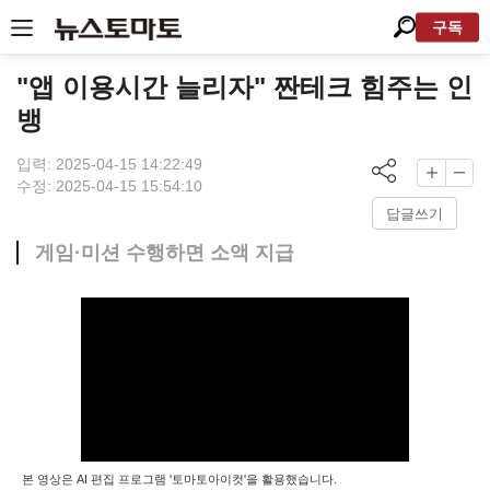
구독
"앱 이용시간 늘리자" 짠테크 힘주는 인
뱅
입력: 2025-04-15 14:22:49
수정: 2025-04-15 15:54:10
답글쓰기
게임·미션 수행하면 소액 지급
본 영상은 AI 편집 프로그램 '토마토아이컷'을 활용했습니다.