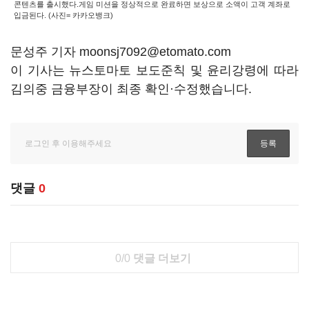
콘텐츠를 출시했다.게임 미션을 정상적으로 완료하면 보상으로 소액이 고객 계좌로
입금된다. (사진= 카카오뱅크)
문성주 기자 moonsj7092@etomato.com
이 기사는 뉴스토마토 보도준칙 및 윤리강령에 따라
김의중 금융부장이 최종 확인·수정했습니다.
댓글
0
0/0
댓글 더보기