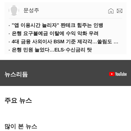
문성주
"앱 이용시간 늘리자" 짠테크 힘주는 인뱅
은행 요구불예금 이탈에 수익 악화 우려
4대 금융 사외이사 BSM 기준 제각각…쏠림도 여전
은행 민원 늘었다…ELS·수신금리 탓
뉴스리듬
주요 뉴스
많이 본 뉴스