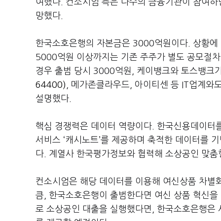
여했다. 컨소시엄 측은 다수의 금융기관이 참여하면
망했다.
한국소호은행의 자본금은 3000억원이다. 상황에 따
5000억원 이상까지는 기존 주주가 별도 공모절차
경우 출범 당시 3000억원, 케이뱅크와 토스뱅크
64400)
, 메가존클라우드, 아이티센 등 IT업계
설명했다.
핵심 경쟁력은 데이터 역량이다. 한국신용데이터를
서비스 ‘캐시노트’를 제공하며 축적한 데이터를 
다. 계열사 한국평가정보와 협력해 소상공인 맞춤
컨소시엄은 해당 데이터를 이용해 여신상품 차별화
큼, 한국소호은행이 출범한다면 여신 상품 혁신을
로 소상공인 대출을 실행했다면, 한국소호은행은 