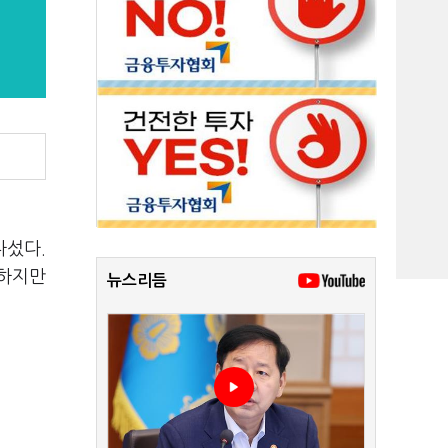
나섰다.
 하지만
뉴스리듬