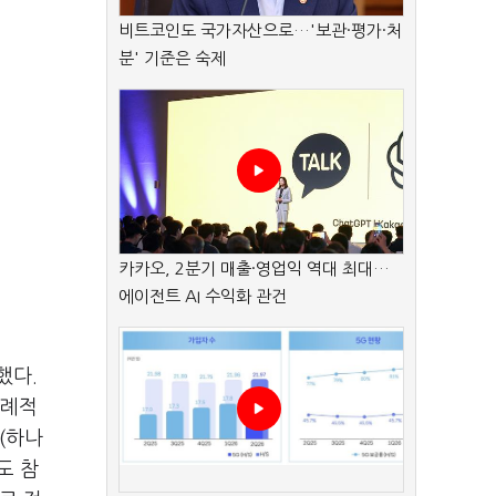
비트코인도 국가자산으로…'보관·평가·처
분' 기준은 숙제
카카오, 2분기 매출·영업익 역대 최대…
에이전트 AI 수익화 관건
했다.
이례적
(하나
도 참