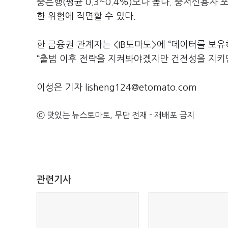
중은행(평균 0.3~0.4%)보다 높다. 중저신용
한 위험에 직면할 수 있다.
한 금융권 관계자는 <IB토마토>에 “데이터를 보
“출범 이후 전략을 지켜봐야겠지만 건전성을 지키면
이성은 기자 lisheng124@etomato.com
ⓒ 맛있는 뉴스토마토, 무단 전재 - 재배포 금지
관련기사