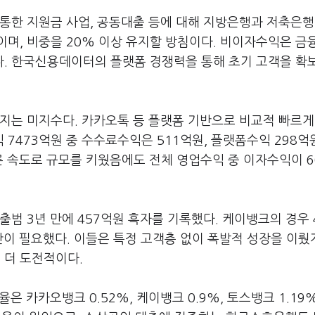
통한 지원금 사업, 공동대출 등에 대해 지방은행과 저축은행
이며, 비중을 20% 이상 유지할 방침이다. 비이자수익은 금
. 한국신용데이터의 플랫폼 경쟁력을 통해 초기 고객을 확
지는 미지수다. 카카오톡 등 플랫폼 기반으로 비교적 빠르게
7473억원 중 수수료수익은 511억원, 플랫폼수익 298억원
 속도로 규모를 키웠음에도 전체 영업수익 중 이자수익이 6
출범 3년 만에 457억원 흑자를 기록했다. 케이뱅크의 경우
이 필요했다. 이들은 특정 고객층 없이 폭발적 성장을 이뤘
 더 도전적이다.
은 카카오뱅크 0.52%, 케이뱅크 0.9%, 토스뱅크 1.19