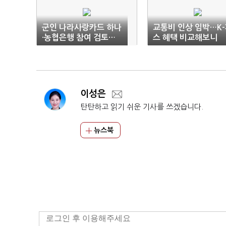
군인 나라사랑카드 하나
교통비 인상 임박…K
·농협은행 참여 검토…
스 혜택 비교해보니
인뱅은 불참
이성은
탄탄하고 읽기 쉬운 기사를 쓰겠습니다.
뉴스북