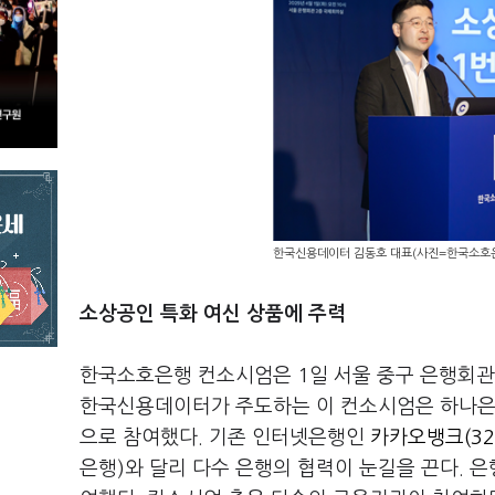
한국신용데이터 김동호 대표(사진=한국소호
소상공인 특화 여신 상품에 주력
한국소호은행 컨소시엄은 1일 서울 중구 은행회관
한국신용데이터가 주도하는 이 컨소시엄은 하나은행,
으로 참여했다. 기존 인터넷은행인
카카오뱅크(32
은행)와 달리 다수 은행의 협력이 눈길을 끈다. 