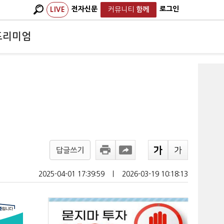
전자신문
로그인
LIVE
커뮤니티
함께
프리미엄
답글쓰기
2025-04-01 17:39:59
ㅣ
2026-03-19 10:18:13