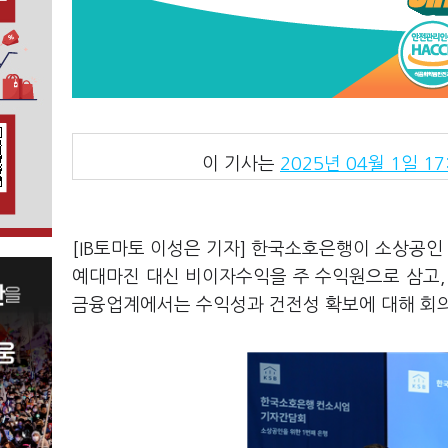
이 기사는
2025년 04월 1일 17
[IB토마토 이성은 기자] 한국소호은행이 소상공인
예대마진 대신 비이자수익을 주 수익원으로 삼고,
금융업계에서는 수익성과 건전성 확보에 대해 회