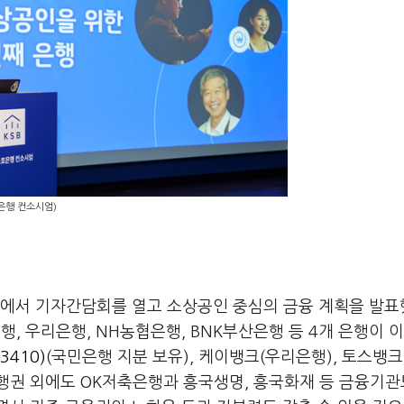
은행 컨소시엄)
에서 기자간담회를 열고 소상공인 중심의 금융 계획을 발표
 우리은행, NH농협은행, BNK부산은행 등 4개 은행이 
3410)
(국민은행 지분 보유), 케이뱅크(우리은행), 토스뱅크
은행권 외에도 OK저축은행과 흥국생명, 흥국화재 등 금융기관