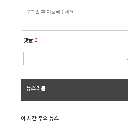
댓글
0
뉴스리듬
이 시간 주요 뉴스