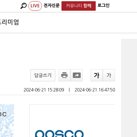
전자신문
로그인
LIVE
커뮤니티
함께
프리미엄
답글쓰기
2024-06-21 15:28:09
ㅣ
2024-06-21 16:47:50