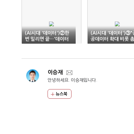
(AI시대 '데이터')②한
(AI시대 '데이터')③"
번 밀리면 끝…'데이터
공데이터 확대 비롯 
주권' 전쟁 격화
촘한 정책 절실"
이승재
안녕하세요. 이승재입니다.
뉴스북