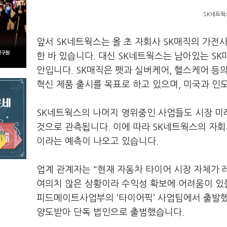
SK네트웍
앞서 SK네트웍스는 올 초 자회사 SK매직의 가
한 바 있습니다. 대신 SK네트웍스는 남아있는 SK
안입니다. SK매직은 펫과 실버케어, 헬스케어 등의
혁신 제품 출시를 목표로 하고 있으며, 미국과 인도
SK네트웍스의 나머지 영위중인 사업들도 시장 미
것으로 관측됩니다. 이에 따라 SK네트웍스의 자
이라는 예측이 나오고 있습니다.
업계 관계자는 "현재 자동차 타이어 시장 자체가 
여의치 않은 상황이라 수익성 확보에 어려움이 있
피드메이트사업부의 ‘타이어픽’ 사업팀에서 출발했
양도받아 단독 법인으로 출범했습니다.