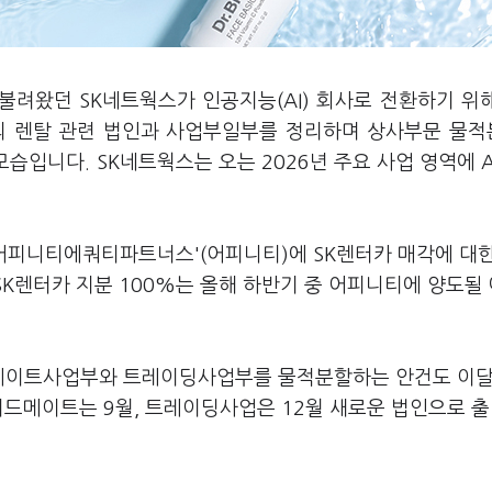
불려왔던 SK네트웍스가 인공지능(AI) 회사로 전환하기 위
들의 렌탈 관련 법인과 사업부일부를 정리하며 상사부문 물
모습입니다. SK네트웍스는 오는 2026년 주요 사업 영역에 A
'어피니티에쿼티파트너스'(어피니티)에 SK렌터카 매각에 대
SK렌터카 지분 100%는 올해 하반기 중 어피니티에 양도될
메이트사업부와 트레이딩사업부를 물적분할하는 안건도 이달
피드메이트는 9월, 트레이딩사업은 12월 새로운 법인으로 