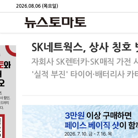
2026.08.06 (목요일)
SK네트웍스, 상사 칭호 
자회사 SK렌터카·SK매직 가전 
'실적 부진' 타이어·배터리사 카