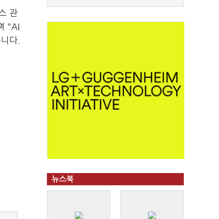
스 관
 "AI
니다.
뉴스북