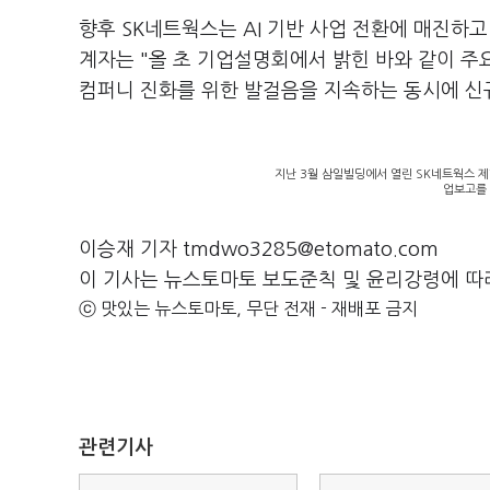
향후 SK네트웍스는 AI 기반 사업 전환에 매진하
계자는 "올 초 기업설명회에서 밝힌 바와 같이 주요
컴퍼니 진화를 위한 발걸음을 지속하는 동시에 신
지난 3월 삼일빌딩에서 열린 SK네트웍스 
업보고를 
이승재 기자 tmdwo3285@etomato.com
이 기사는 뉴스토마토 보도준칙 및 윤리강령에 따
ⓒ 맛있는 뉴스토마토, 무단 전재 - 재배포 금지
관련기사