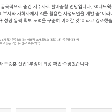
고 궁극적으로 중간 지주사로 탈바꿈할 전망입니다. SK네트웍
 부서와 자회사에서 AI를 활용한 사업모델을 개발 중"이라며
규 성장 동력 확보 노력을 꾸준히 이어갈 것"이라고 강조했습
제71기 정기주주총회에서 이호정 SK네트웍스 대표이사가 주주들에게 영
하고 있는 모습. (사진=SK네트웍스)
라 오승훈 산업1부장이 최종 확인·수정했습니다.