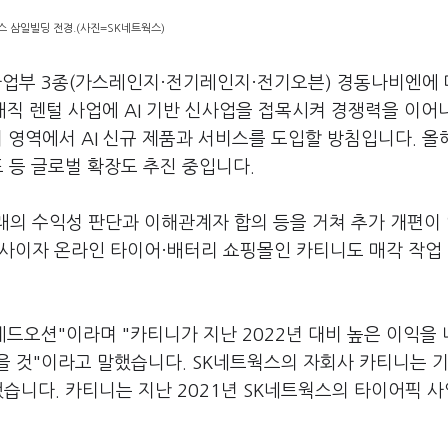
스 삼일빌딩 전경.(사진=SK네트웍스)
전사업부 3종(가스레인지·전기레인지·전기오븐) 경동나비엔에
매직 렌털 사업에 AI 기반 신사업을 접목시켜 경쟁력을 이어
 영역에서 AI 신규 제품과 서비스를 도입할 방침입니다. 올해
 등 글로벌 확장도 추진 중입니다.
래의 수익성 판단과 이해관계자 합의 등을 거쳐 추가 개편이
회사이자 온라인 타이어·배터리 쇼핑몰인 카티니도 매각 작업
레드오션"이라며 "카티니가 지난 2022년 대비 높은 이익을
을 것"이라고 말했습니다. SK네트웍스의 자회사 카티니는 기
습니다. 카티니는 지난 2021년 SK네트웍스의 타이어픽 