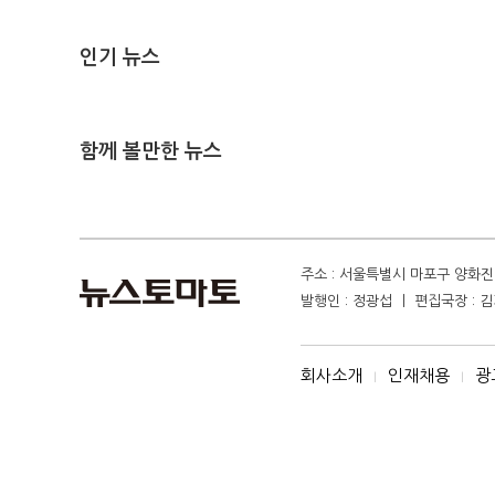
인기 뉴스
함께 볼만한 뉴스
주소 : 서울특별시 마포구 양화진 4
발행인 : 정광섭 ㅣ 편집국장 : 김기
회사소개
인재채용
광
I
I