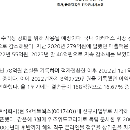
 수익성 강화를 위해 사용될 예정이다. 국내 이커머스 시장
감소해왔다. 지난 2020년 279억원에 달했던 매출액은 
22년 55억원, 2023년 말 46억원으로 지속 감소세를 보였다
년 78억원 손실을 기록하며 적자전환한 이후 2022년 121억
록 중이다. 이에 2022년까지 8억9729만원을 기록했던 이
환했다. 올 1분기에는 결손금이 168억원으로 16.67% 
벌주식회사(현
SK네트웍스(001740)
)내 신규사업부로 시작해
오픈했다. 같은해 3월에 위즈위드코리아로 독립 분사한 후 20
000년대 후반까지 해외 직구 온라인몰 점유율 상위권을 