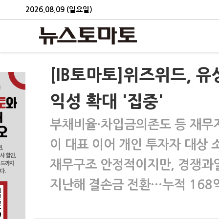
2026.08.09 (일요일)
[IB토마토]위즈위드, 
익성 확대 '집중'
부채비율·차입금의존도 등 재무지
이 대표 이어 개인 투자자 대상 
재무구조 안정적이지만, 경쟁과
지난해 결손금 전환…누적 168