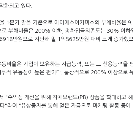
 악화되고 있다.
 올 1분기 말을 기준으로 아이에스이커머스의 부채비율은 9
으로 부채비율은 200% 이하, 총차입금의존도는 30% 이하
6918만원으로 지난해 말 1억5625만원 대비 크게 증가했으
 유동비율은 기업이 보유하는 지급능력, 또는 그 신용능력을 
재무적 유동성이 높은 편이다. 통상적으로 200% 이상으로 
 "수익성 개선을 위해 자체브랜드(PB) 상품을 확대하고 해
다"라며 "유상증자를 통해 얻은 자금으로 마케팅 활동 등에 