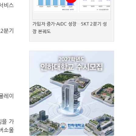
 서비스
가입자 증가·AIDC 성장…SKT 2분기 성
 2분기
장 본궤도
시뮬레이
임을 가
에버소울