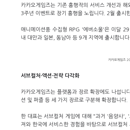
카카오게임즈는 기존 흥행작의 서비스 개선과 해외
3주년 이벤트로 장기 흥행을 노립니다. 2월 출시한 
애니메이션풍 수집형 RPG '에버소울'은 이달 29
내 대만과 일본, 동남아 등 9개 지역에 출시합니다
카카오게임즈 20
서브컬처·액션·전략 다각화
카카오게임즈는 플랫폼과 장르 확장에도 나섭니다
션 및 퍼즐 등 세 가지 장르로 구분해 확장합니다.
한 대표는 서브컬처 게임에 대해 "과거 '음양사', 
져와 한국에 서비스한 경험을 바탕으로 서브컬처 