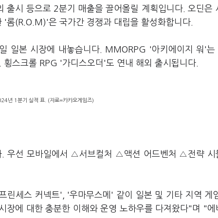
 출시 등으로 2분기 매출을 끌어올릴 계획입니다. 오딘은
'롬(R.O.M)'은 국가간 경쟁과 대립을 활성화합니다.
일 일본 시장에 내놓습니다. MMORPG '아키에이지 워'는
. 횡스크롤 RPG '가디스오더'도 연내 해외 출시됩니다.
24년 1분기 실적 표. (자료=카카오게임즈)
. 우선 모바일에서 △서브컬처 △액션 어드벤처 △전략 
'프린세스 커넥트', '우마무스메' 같이 일본 및 기타 지역 게
시장에 대한 충분한 이해와 운영 노하우를 다져왔다"며 "