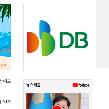
확장에도
뉴스리듬
서 일부