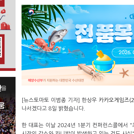
[뉴스토마토 이범종 기자] 한상우
카카오게임즈(29
나서겠다고 8일 밝혔습니다.
한 대표는 이날 2024년 1분기 컨퍼런스콜에서
시장의 감소와 카니발이 발생하고 있는 것도 사실