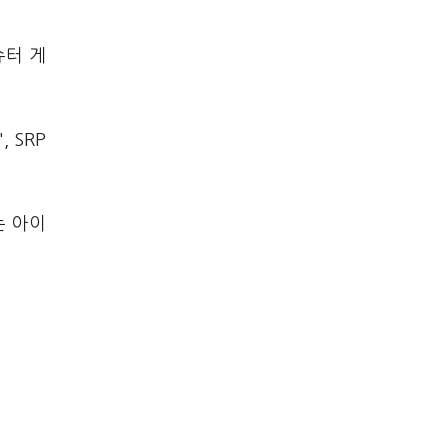
슈터 게
 SRP
는 아이