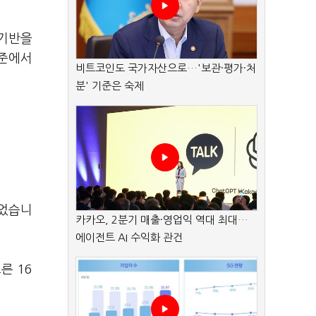
 기반을
수준에서
비트코인도 국가자산으로…'보관·평가·처
분' 기준은 숙제
줄었습니
카카오, 2분기 매출·영업익 역대 최대…
에이전트 AI 수익화 관건
른 16