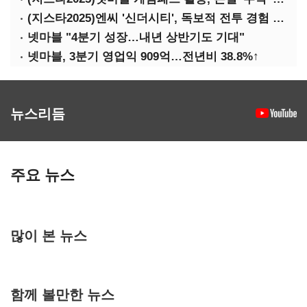
(지스타2025)엔씨 '신더시티', 독보적 전투 경험 필요
넷마블 "4분기 성장…내년 상반기도 기대"
넷마블, 3분기 영업익 909억…전년비 38.8%↑
뉴스리듬
주요 뉴스
많이 본 뉴스
함께 볼만한 뉴스