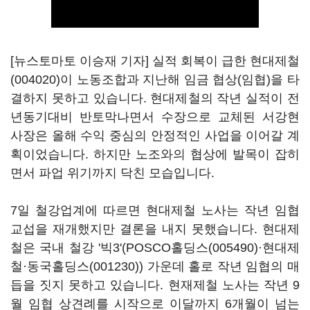
[뉴스토마토 이승재 기자] 실적 회복이 급한
현대제철
(004020)
이 노동조합과 지난해 임금 협상(임협)을 타
결하지 못하고 있습니다. 현대제철의 작년 실적이 전
년동기대비 반토막나면서 수장으로 교체된 서강현
사장은 올해 수익 중심의 안정적인 사업을 이어갈 계
획이었습니다. 하지만 노조와의 협상에 발목이 잡히
면서 파업 위기까지 닥친 모습입니다.
7일 철강업계에 따르면 현대제철 노사는 작년 임협
교섭을 재개했지만 결론을 내지 못했습니다. 현대제
철은 국내 철강 '빅3'(
POSCO홀딩스(005490)
·현대제
철·
동국홀딩스(001230)
) 가운데 홀로 작년 임협의 매
듭을 짓지 못하고 있습니다. 현재제철 노사는 작년 9
월 임협 상견례를 시작으로 이달까지 6개월이 넘는