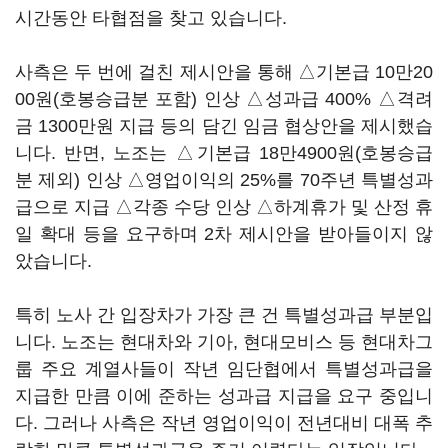
시간동안 타협점을 찾고 있습니다.
사측은 두 번에 걸친 제시안을 통해 △기본급 10만20
00원(호봉승급분 포함) 인상 △성과급 400% △격려
금 1300만원 지급 등의 담긴 임금 협상안을 제시했습
니다. 반면, 노조는 △기본급 18만4900원(호봉승급
분 제외) 인상 △영업이익의 25%를 70주년 특별성과
급으로 지급 △각종 수당 인상 △하계휴가 및 산정 휴
일 확대 등을 요구하며 2차 제시안을 받아들이지 않
았습니다.
특히 노사 간 입장차가 가장 큰 건 특별성과급 부분입
니다. 노조는 현대차와 기아, 현대모비스 등 현대차그
룹 주요 계열사들이 작년 임단협에서 특별성과급을
지급한 만큼 이에 준하는 성과급 지급을 요구 중입니
다. 그러나 사측은 작년 영업이익이 전년대비 대폭 추