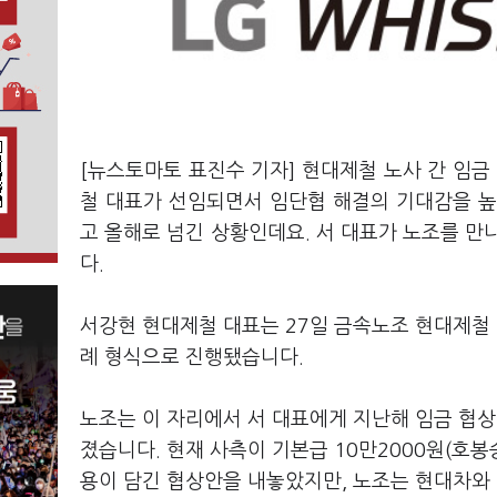
[뉴스토마토 표진수 기자] 현대제철 노사 간 임금
철 대표가 선임되면서 임단협 해결의 기대감을 높
고 올해로 넘긴 상황인데요. 서 대표가 노조를 만
다.
서강현 현대제철 대표는 27일 금속노조 현대제철 
례 형식으로 진행됐습니다.
노조는 이 자리에서 서 대표에게 지난해 임금 협상
졌습니다. 현재 사측이 기본급 10만2000원(호봉승
용이 담긴 협상안을 내놓았지만, 노조는 현대차와