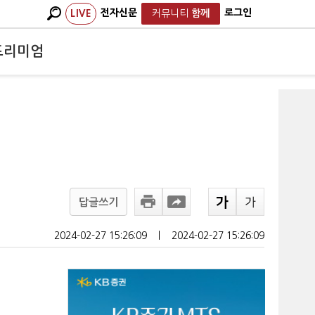
전자신문
로그인
LIVE
커뮤니티
함께
프리미엄
답글쓰기
2024-02-27 15:26:09
ㅣ
2024-02-27 15:26:09