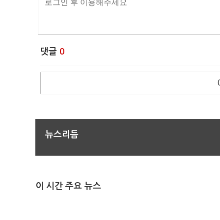
댓글
0
뉴스리듬
이 시간 주요 뉴스