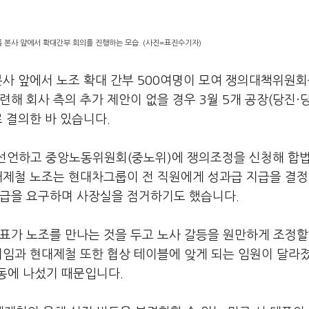
 본사 앞에서 확대간부 회의를 진행하는 모습. (사진=표진수기자)
본사 앞에서 노조 확대 간부 500여명이 모여 쟁의대책위원회
해 회사 측의 추가 제안이 없을 경우 3월 5개 공장(당진·
 결의한 바 있습니다.
 선언하고 중앙노동위원회(중노위)에 쟁의조정을 신청해 합법
대제철 노조는 현대차그룹이 전 직원에게 성과급 지급을 결정
지급을 요구하며 사장실을 점거하기도 했습니다.
표가 노조를 만나는 것을 두고 노사 갈등을 원만하게 조정할
취임과 현대제철 또한 협상 테이블에 앚게 되는 임원이 달라졌
동에 나섰기 때문입니다.