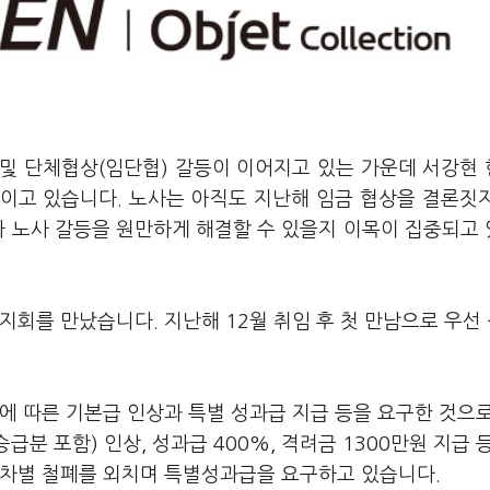
 및 단체협상(임단협) 갈등이 이어지고 있는 가운데 서강현
이고 있습니다. 노사는 아직도 지난해 임금 협상을 결론짓
나 노사 갈등을 원만하게 해결할 수 있을지 이목이 집중되고
지회를 만났습니다. 지난해 12월 취임 후 첫 만남으로 우선
에 따른 기본급 인상과 특별 성과급 지급 등을 요구한 것으
급분 포함) 인상, 성과급 400%, 격려금 1300만원 지급 
 차별 철폐를 외치며 특별성과급을 요구하고 있습니다.