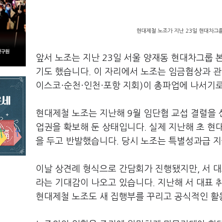
현대제철 노조가 지난 23일 현대차그룹
앞서 노조는 지난 23일 서울 양재동 현대차그룹 
기도 했습니다. 이 자리에서 노조는 임금협상과 관련
이스코·순천·인천·포항 지회)이 총파업에 나서기로
현대제철 노조는 지난해 9월 임단협 교섭 결렬을
업권을 확보해 둔 상태입니다. 실제 지난해 초 현
을 두고 반발했습니다. 당시 노조는 특별성과급 
이날 상견례 형식으로 간담회가 진행됐지만, 서 대
라는 기대감이 나오고 있습니다. 지난해 서 대표 
현대제철 노조도 새 집행부를 꾸리고 공식적인 활