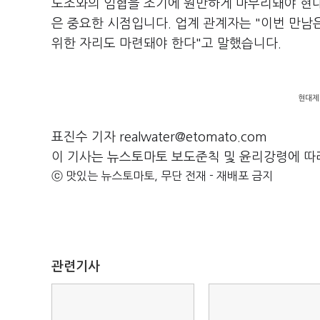
노조와의 임협을 조기에 원만하게 마무리돼야 현대
은 중요한 시점입니다. 업계 관계자는 "이번 만
위한 자리도 마련돼야 한다"고 말했습니다.
현대제
표진수 기자 realwater@etomato.com
이 기사는 뉴스토마토 보도준칙 및 윤리강령에 따
ⓒ 맛있는 뉴스토마토, 무단 전재 - 재배포 금지
관련기사