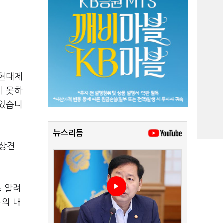
 현대제
지 못하
 있습니
뉴스리듬
 상견
로 알려
등의 내