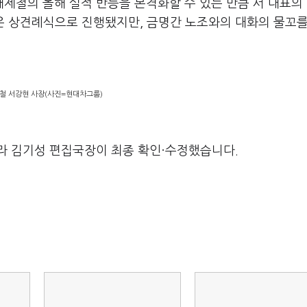
제철의 올해 실적 반등을 본격화할 수 있는 만큼 서 대표의
남은 상견례식으로 진행됐지만, 금명간 노조와의 대화의 물꼬를
철 서강현 사장(사진=현대차그룹)
라 김기성 편집국장이 최종 확인·수정했습니다.