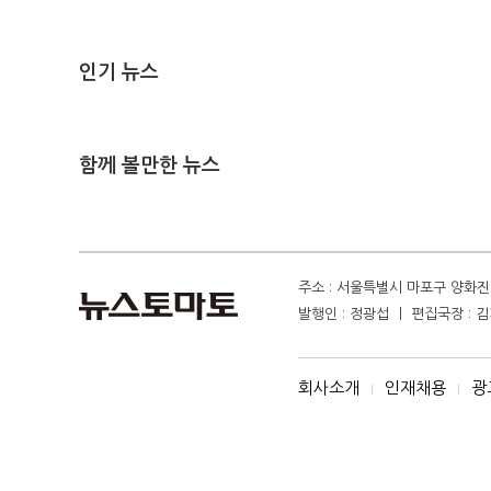
인기 뉴스
함께 볼만한 뉴스
주소 : 서울특별시 마포구 양화진 4
발행인 : 정광섭 ㅣ 편집국장 : 김기
회사소개
인재채용
광
I
I