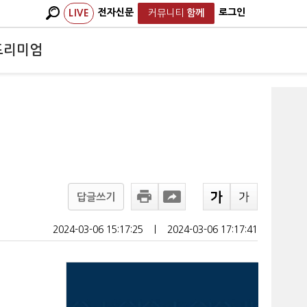
전자신문
로그인
LIVE
커뮤니티
함께
프리미엄
답글쓰기
2024-03-06 15:17:25
ㅣ
2024-03-06 17:17:41