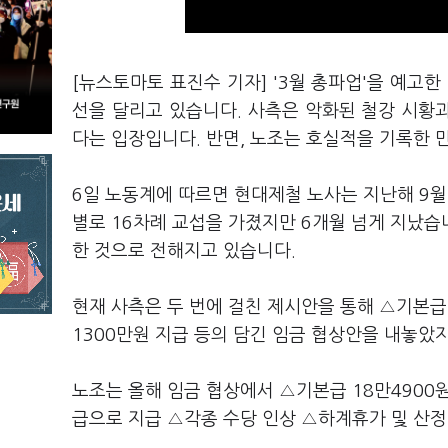
[뉴스토마토 표진수 기자] '3월 총파업'을 예고
선을 달리고 있습니다. 사측은 악화된 철강 시황과
다는 입장입니다. 반면, 노조는 호실적을 기록한 
6일 노동계에 따르면 현대제철 노사는 지난해 9월1
별로 16차례 교섭을 가졌지만 6개월 넘게 지났습
한 것으로 전해지고 있습니다.
현재 사측은 두 번에 걸친 제시안을 통해 △기본급 
1300만원 지급 등의 담긴 임금 협상안을 내놓았
노조는 올해 임금 협상에서 △기본급 18만4900
급으로 지급 △각종 수당 인상 △하계휴가 및 산정