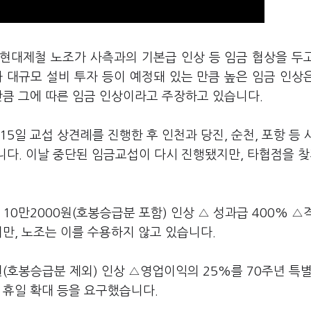
한 현대제철 노조가 사측과의 기본급 인상 등 임금 협상을 두
 대규모 설비 투자 등이 예정돼 있는 만큼 높은 임금 인상
만큼 그에 따른 임금 인상이라고 주장하고 있습니다.
5일 교섭 상견례를 진행한 후 인천과 당진, 순천, 포항 등
니다. 이날 중단된 임금교섭이 다시 진행됐지만, 타협점을 찾
10만2000원(호봉승급분 포함) 인상 △ 성과급 400% 
지만, 노조는 이를 수용하지 않고 있습니다.
원(호봉승급분 제외) 인상 △영업이익의 25%를 70주년 특
 휴일 확대 등을 요구했습니다.