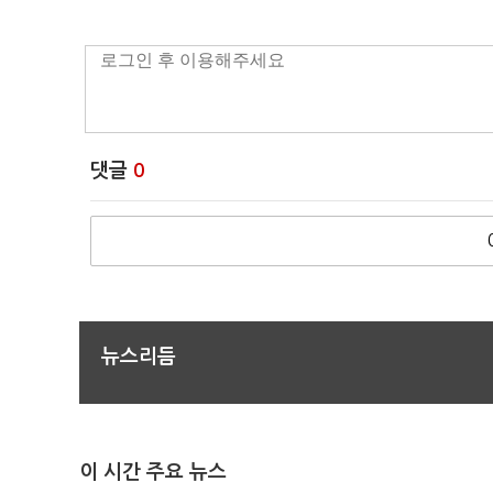
댓글
0
뉴스리듬
이 시간 주요 뉴스