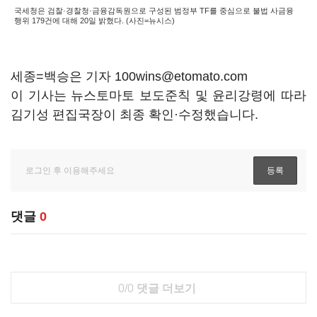
국세청은 검찰·경찰청·금융감독원으로 구성된 범정부 TF를 중심으로 불법 사금융
행위 179건에 대해 20일 밝혔다. (사진=뉴시스)
세종=백승은 기자 100wins@etomato.com
이 기사는 뉴스토마토 보도준칙 및 윤리강령에 따라
김기성 편집국장이 최종 확인·수정했습니다.
댓글
0
0/0
댓글 더보기