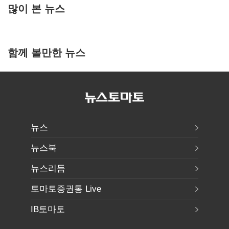
많이 본 뉴스
함께 볼만한 뉴스
뉴스
뉴스북
뉴스리듬
토마토증권통 Live
IB토마토