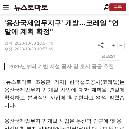
구독
'용산국제업무지구' 개발…코레일 "연
말에 계획 확정"
입력: 2023-10-30 10:57:49
수정: 2023-10-30 10:57:49
답글쓰기
2025년부터 기반 시설 공사 및 토지 공급 추진
[뉴스토마토 조용훈 기자] 한국철도공사(코레일)는
용산국제업무지구 개발 사업에 대한 계획을 연말에
확정하고 본격적인 사업에 착수한다고 30일 밝혔습
니다.
용산국제업무지구 개발 사업은 용산역 인근에 옛 용
산정비창 부지 약 50만제곱미터(㎡)의 대규모 땅으로