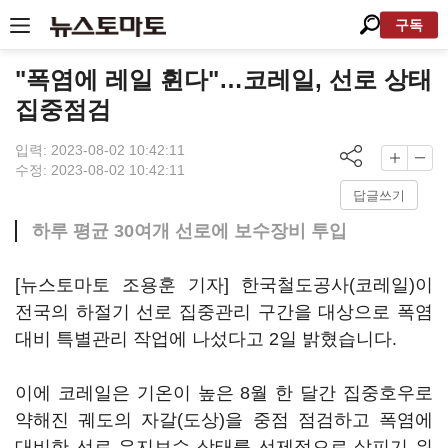
구독
"폭염에 레일 휜다"…코레일, 선로 상태
집중점검
입력: 2023-08-02 10:42:11
수정: 2023-08-02 10:42:11
답글쓰기
하루 평균 30여개 선로에 보수장비 투입
[뉴스토마토 조용훈 기자] 한국철도공사(코레일)이
전국의 하절기 선로 집중관리 구간을 대상으로 폭염
대비 특별관리 작업에 나섰다고 2일 밝혔습니다.
이에 코레일은 기온이 높은 8월 한 달간 집중호우로
약해진 궤도의 자갈(도상)을 중점 점검하고 폭염에
대비한 선로 유지보수 상태를 선제적으로 살피기 위