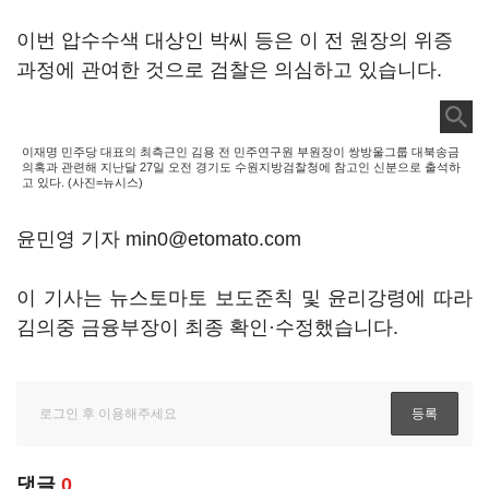
이번 압수수색 대상인 박씨 등은 이 전 원장의 위증
과정에 관여한 것으로 검찰은 의심하고 있습니다.
이재명 민주당 대표의 최측근인 김용 전 민주연구원 부원장이 쌍방울그룹 대북송금
의혹과 관련해 지난달 27일 오전 경기도 수원지방검찰청에 참고인 신분으로 출석하
고 있다. (사진=뉴시스)
윤민영 기자 min0@etomato.com
이 기사는 뉴스토마토 보도준칙 및 윤리강령에 따라
김의중 금융부장이 최종 확인·수정했습니다.
댓글
0