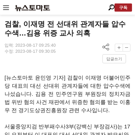
구독
검찰, 이재명 전 선대위 관계자들 압수
수색…김용 위증 교사 의혹
입력: 2023-08-17 09:25:40
수정: 2023-08-17 09:30:05
답글쓰기
[뉴스토마토 윤민영 기자] 검찰이 이재명 더불어민주
당 대표의 대선 선대위 관계자들에 대한 압수수색에
나섰습니다. 김용 전 민주연구원 부원장의 정치자금
법 위반 혐의 사건 재판에서 위증한 혐의를 받는 이홍
우 전 경기도상권진흥원장 관련 수사입니다.
서울중앙지검 반부패수사3부(강백신 부장검사)는 17
일 오전부터 이 대표의 대선 선대위 관계자 박모씨와