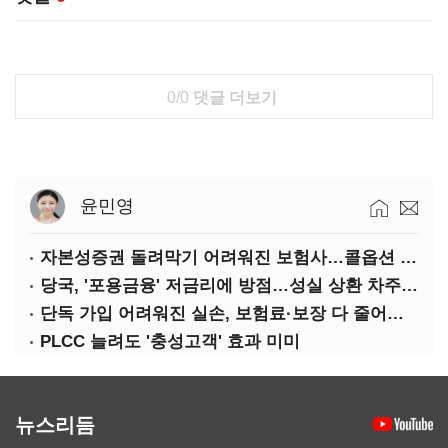
0/0
댓글 더보기
윤민영
자본성증권 돌려막기 어려워진 보험사…콜옵션 부담 급증
당국, '포용금융' 저금리에 방점…성실 상환 차주는 '역차별'
단독 가입 어려워진 실손, 보험료·보장 다 줄어든 5세대는?
PLCC 늘려도 '충성고객' 효과 미미
뉴스리듬