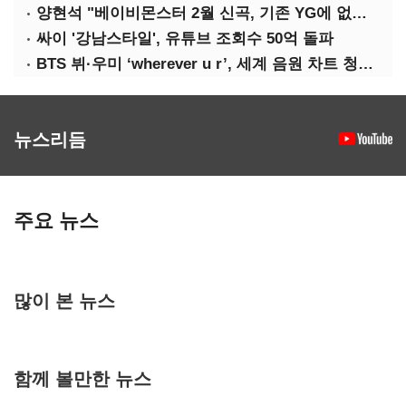
양현석 "베이비몬스터 2월 신곡, 기존 YG에 없던 노래"
싸이 '강남스타일', 유튜브 조회수 50억 돌파
BTS 뷔·우미 ‘wherever u r’, 세계 음원 차트 청신호
뉴스리듬
주요 뉴스
많이 본 뉴스
함께 볼만한 뉴스