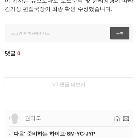
이 기사는 뉴스토마토 보도준칙 및 윤리강령에 따라
김기성 편집국장이 최종 확인·수정했습니다.
댓글
0
0/0
댓글 더보기
권익도
'다음' 준비하는 하이브·SM·YG·JYP