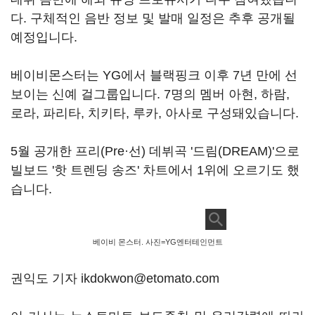
다. 구체적인 음반 정보 및 발매 일정은 추후 공개될
예정입니다.
베이비몬스터는 YG에서 블랙핑크 이후 7년 만에 선
보이는 신예 걸그룹입니다. 7명의 멤버 아현, 하람,
로라, 파리타, 치키타, 루카, 아사로 구성돼있습니다.
5월 공개한 프리(Pre·선) 데뷔곡 '드림(DREAM)'으로
빌보드 '핫 트렌딩 송즈' 차트에서 1위에 오르기도 했
습니다.
베이비 몬스터. 사진=YG엔터테인먼트
권익도 기자 ikdokwon@etomato.com