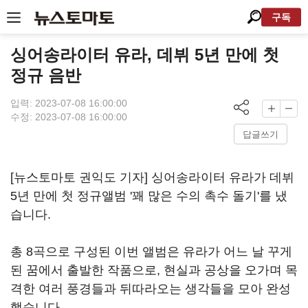
구독
싱어송라이터 유라, 데뷔 5년 만에 첫
정규 음반
입력: 2023-07-08 16:00:00
수정: 2023-07-08 16:00:00
답글쓰기
[뉴스토마토 권익도 기자] 싱어송라이터 유라가 데뷔
5년 만에 첫 정규앨범 '꽤 많은 수의 촉수 돌기'를 냈
습니다.
총 8곡으로 구성된 이번 앨범은 유라가 어느 날 꾸게
된 꿈에서 출발한 작품으로, 현실과 공상을 오가며 목
격한 여러 풍경들과 뒤따라오는 생각들을 모아 완성
했습니다.