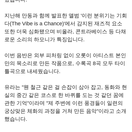
지난해 만동과 함께 발표한 앨범 '이런 분위기는 기회
다(The Vibe is a Chance)'에서 감지된 재즈적 요소
또한 더욱 심화됐으며 비올라, 콘트라베이스 등 다채
로운 소리의 하모니가 특징입니다.
이번 음반은 외부 피처링 없이 오롯이 아티스트 본인
만의 목소리로 만든 작품으로, 수록곡 8곡 모두 타이
틀곡으로 내세웠습니다.
유라는 "웬 철근 같은 걸 손잡이 삼아 잡고, 동화와 현
실의 중간 같은 코스로 한 바퀴를 도는 것 같던 꿈에
관한 기억"이라며 "제 주변에 이런 풍경들이 일련의
궁상맞은 체화의 과정을 거쳐 만든 음악"이라고 소개
했습니다.