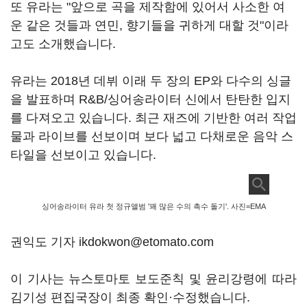
또 유라는 "앞으로 곡을 제작함에 있어서 사소한 여
운 같은 것들과 연민, 향기들을 귀하게 대할 것"이라
고도 소개했습니다.
유라는 2018년 데뷔 이래 두 장의 EP와 다수의 싱글
을 발표하며 R&B/싱어송라이터 신에서 탄탄한 입지
를 다져오고 있습니다. 최근 재즈에 기반한 여러 작업
물과 라이브를 선보이며 보다 넓고 다채로운 음악 스
타일을 선보이고 있습니다.
싱어송라이터 유라 첫 정규앨범 '꽤 많은 수의 촉수 돌기'. 사진=EMA
권익도 기자 ikdokwon@etomato.com
이 기사는 뉴스토마토 보도준칙 및 윤리강령에 따라
김기성 편집국장이 최종 확인·수정했습니다.