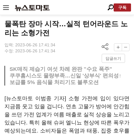
구독
물폭탄 장마 시작…실적 턴어라운드 노
리는 소형가전
입력: 2023-06-26 17:41:34
수정: 2023-06-26 17:41:34
답글쓰기
SK매직 제습기 여섯 차례 완판 "수요 폭주"
쿠쿠홈시스도 물량부족…신일 '상부식' 편의성↑
보급률 5% 음식물 처리기도 블루오션
[뉴스토마토 이범종 기자] 소형 가전에 입이 있다면
지금쯤 웃고 있을 겁니다. 연초 고물가 방어에 안간힘
을 쓰던 가전 업계가 여름 매출로 실적 상승을 노리고
있습니다. 특히 올해 슈퍼 엘니뇨 현상에 따른 폭우가
예상되는데요. 소비자들은 폭염과 태풍, 집중 호우를