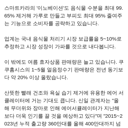
스마트카라의 '이노베이션'도 음식물 수분을 최대 99.
65% 제거해 가루로 만들고 부피도 최대 95% 줄여주
는 기능으로 소비자를 공략하고 있습니다.
업계는 국내 음식물 처리기 시장 보급률을 5~10%로
추정하고 시장 성장이 가파를 것으로 내다봅니다.
이 밖에도 여름 효자상품 판매량은 늘고 있습니다. 쿠
쿠홈시스의 1~5월 얼음정수기 판매량은 전년 동기보
다 약 20% 이상 올랐습니다.
산뜻한 빨래 건조와 욕실 습기 제거에 유용한 에어 서
큘레이터에 거는 기대도 큽니다. 신일 관계자는 "올
해 무더위와 장마로 인해 에어서큘레이터가 지난해
보다 더욱 인기를 끌 것을 예상하고 있다"며 "2015~2
023년 누적 출고량 360만대를 올해 400만대까지 넘