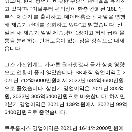
있으며, 현재 평년과 비슷한 수준의 판매율을 유지하
고 있다"며 "이달부터 편의성이 한층 강화된 '18L 상
부식 제습기'를 출시하고, 데이터홈쇼핑 채널을 병행
해 제습기 판매를 강화하고 있다"고 밝혔습니다. 신
일은 새 제습기 일일 제습량이 18ℓ이고 허리 굽혀 물
통을 분리하는 번거로움이 없는 점을 장점으로 내세
웁니다.
그간 가전업계는 가파른 원자잿값과 물가 상승 영향
으로 업황이 좋지 않았습니다. SK매직 영업이익은 2
021년 712억6000만원에서 2022년 634억9600만원
으로 줄었습니다. 상반기 영업이익은 2021년 305억
원, 2022년 305억6400만원으로 비슷합니다. 하지만
2분기 영업이익은 2021년 139억원에서 2022년 99억
6400만원으로 줄었습니다.
쿠쿠홈시스 영업이익은 2021년 1641억2000만원에