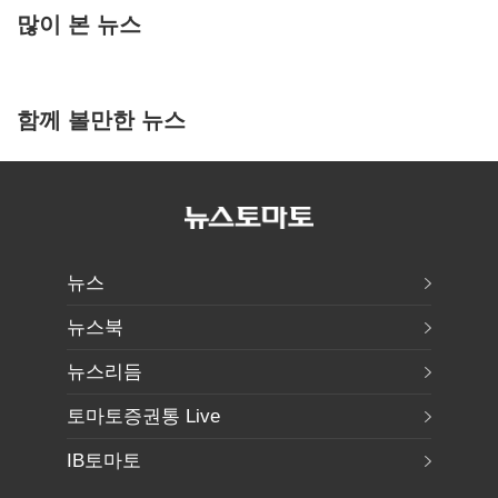
많이 본 뉴스
함께 볼만한 뉴스
뉴스
뉴스북
뉴스리듬
토마토증권통 Live
IB토마토