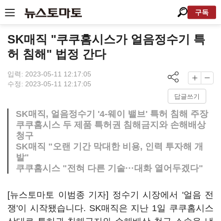
구독
SK매직 "쿠쿠홈시스가 얼음정수기 특
허 침해" 법정 간다
입력: 2023-05-11 12:17:05
수정: 2023-05-11 12:17:05
답글쓰기
SK매직, 얼음정수기 '4-웨이 밸브' 특허 침해 주장
쿠쿠홈시스 두 제품 특허권 침해금지와 손해배상
청구
SK매직 "오랜 기간 막대한 비용, 인력 투자해 개
발"
쿠쿠홈시스 "전혀 다른 기술···대화 열어두겠다"
[뉴스토마토 이범종 기자] 정수기 시장에서 '얼음 전
쟁'이 시작됐습니다. SK매직은 지난 1일 쿠쿠홈시스