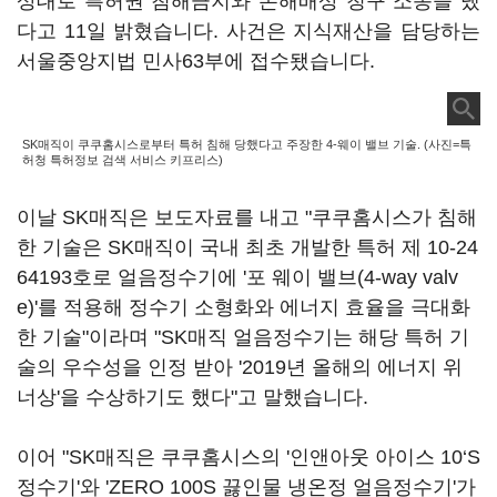
상대로 특허권 침해금지와 손해배상 청구 소송을 냈
다고 11일 밝혔습니다. 사건은 지식재산을 담당하는
서울중앙지법 민사63부에 접수됐습니다.
SK매직이 쿠쿠홈시스로부터 특허 침해 당했다고 주장한 4-웨이 밸브 기술. (사진=특
허청 특허정보 검색 서비스 키프리스)
이날 SK매직은 보도자료를 내고 "쿠쿠홈시스가 침해
한 기술은 SK매직이 국내 최초 개발한 특허 제 10-24
64193호로 얼음정수기에 '포 웨이 밸브(4-way valv
e)'를 적용해 정수기 소형화와 에너지 효율을 극대화
한 기술"이라며 "SK매직 얼음정수기는 해당 특허 기
술의 우수성을 인정 받아 '2019년 올해의 에너지 위
너상'을 수상하기도 했다"고 말했습니다.
이어 "SK매직은 쿠쿠홈시스의 '인앤아웃 아이스 10‘S
정수기'와 'ZERO 100S 끓인물 냉온정 얼음정수기'가