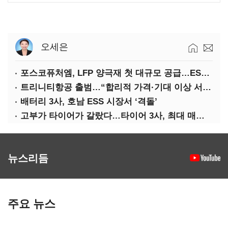
오세은
포스코퓨처엠, LFP 양극재 첫 대규모 공급…ESS 시장 공략
트리니티항공 출범…“합리적 가격·기대 이상 서비스로 승부”
배터리 3사, 호남 ESS 시장서 ‘격돌’
고부가 타이어가 갈랐다…타이어 3사, 최대 매출에도 영업익 희비
뉴스리듬
주요 뉴스