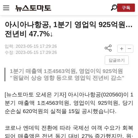
구독
아시아나항공, 1분기 영업익 925억원…
전년비 47.7%↓
입력: 2023-05-15 17:29:26
수정: 2023-05-15 17:29:26
답글쓰기
1분기 매출액 1조4563억원, 영업이익 925억원
"원달러 상승 영향 등으로 영업익 전년비 감소"
[뉴스토마토 오세은 기자]
아시아나항공(020560)
이 1
분기 매출액 1조4563억원, 영업이익 925억원, 당기
순손실 620억원의 실적을 15일 공시했습니다.
코로나 엔데믹 전환에 따라 국제선 여객 수요가 회복
되어 매출액은 전년 동기 대비 27% 증가했지만, 원·