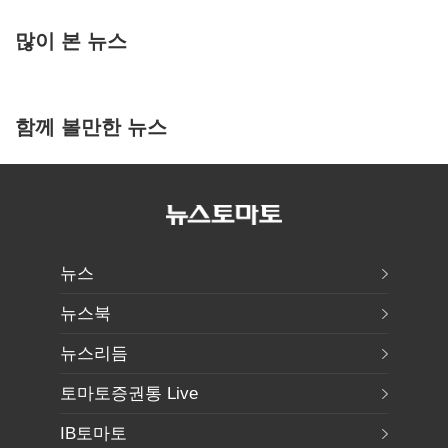
많이 본 뉴스
함께 볼만한 뉴스
뉴스
뉴스북
뉴스리듬
토마토증권통 Live
IB토마토