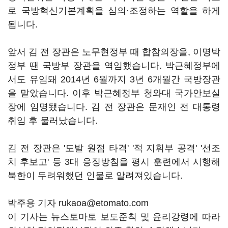
로 국방혁신기본계획을 심의·조정하는 역할을 하게
됩니다.
앞서 김 전 장관은 노무현정부 때 합참의장을, 이명박
정부 땐 국방부 장관을 역임했습니다. 박근혜정부에
서도 유임돼 2014년 6월까지 3년 6개월간 국방장관
을 맡았습니다. 이후 박근혜정부 청와대 국가안보실
장에 임명됐습니다. 김 전 장관은 문재인 전 대통령
취임 후 물러났습니다.
김 전 장관은 '도발 원점 타격' '적 지휘부 공격' '선조
치 후보고' 등 3대 응징방침을 평시 훈련에서 시행해
북한이 두려워했던 인물로 알려져있습니다.
박주용 기자 rukaoa@etomato.com
이 기사는 뉴스토마토 보도준칙 및 윤리강령에 따라