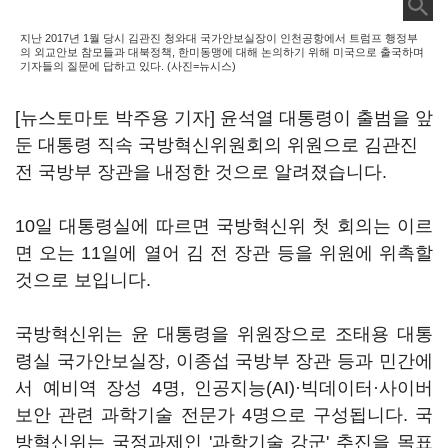
지난 2017년 1월 당시 김관진 청와대 국가안보실장이 인천공항에서 트럼프 행정부
의 외교안보 참모들과 대북정책, 한미동맹에 대해 논의하기 위해 미국으로 출국하며
기자들의 질문에 답하고 있다. (사진=뉴시스)
[뉴스토마토 박주용 기자] 윤석열 대통령이 출범을 앞
둔 대통령 직속 국방혁신위원회의 위원으로 김관진
전 국방부 장관을 내정한 것으로 알려졌습니다.
10일 대통령실에 따르면 국방혁신위 첫 회의는 이르
면 오는 11일에 열어 김 전 장관 등을 위원에 위촉할
것으로 보입니다.
국방혁신위는 윤 대통령을 위원장으로 조태용 대통
령실 국가안보실장, 이종섭 국방부 장관 등과 민간에
서 예비역 장성 4명, 인공지능(AI)·빅데이터·사이버
보안 관련 과학기술 전문가 4명으로 구성됩니다. 국
방혁신위는 국정과제인 '과학기술 강군' 추진을 목표