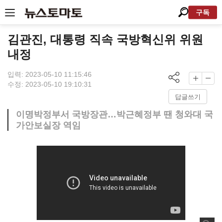
구독
김관진, 대통령 직속 국방혁신위 위원
내정
입력: 2023-05-10 11:15:46
수정: 2023-05-10 19:10:31
답글쓰기
이명박정부서 국방장관…박근혜정부 땐 청와대 국
가안보실장 역임