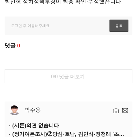
최신형 정치정책부장이 최종 확인·수정했습니다.
댓글
0
0/0
댓글 더보기
박주용
(시론)의견 없습니다
(정기여론조사)②당심·호남, 김민석-정청래 '초접전'