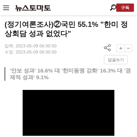
구독
(정기여론조사)②국민 55.1% "한미 정
상회담 성과 없었다"
입력: 2023-05-09 06:00:00
수정: 2023-05-09 06:00:00
답글쓰기
'안보 성과' 16.6% 대 '한미동맹 강화' 16.3% 대 '경
제적 성과' 9.1%