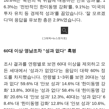
16.6%는 '북한의 핵 위협에 대응하는 안보 성과'를, 1
6.3%는 '전반적인 한미동맹 강화'를, 9.1%는 '미국의
투자 유치 등 경제적 성과'를 꼽았습니다. '잘 모르겠
다'며 응답을 유보한 층은 2.9%였습니다.
(그래픽=뉴스토마토)
60대 이상
·
영남조차
"성과 없다" 혹평
조사 결과를 연령별로 보면 60대 이상을 제외하고 모
든 세대에서 '성과가 없었다'는 응답이 대략 60% 정
도를 차지했습니다. 연령별 1~3위를 보면 20대는 '성
과 없다' 59.6% 대 '안보 성과' 14.6% 대 '한미동맹 강
화' 13.8%, 30대는 '성과 없다' 58.4% 대 '한미동맹 강
화' 20.6% 대 '안보 성과' 12.3%, 40대는 '성과 없다' 6
8.4% 대 '한미동맹 강화' 12.8% 대 '안보 성과' 10.6%,