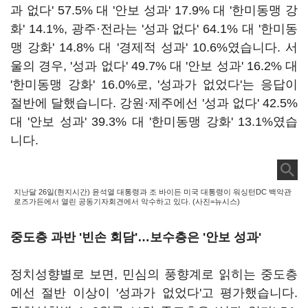
과 없다' 57.5% 대 '안보 성과' 17.9% 대 '한미동맹 강
화' 14.1%, 광주·전라는 '성과 없다' 64.1% 대 '한미동
맹 강화' 14.8% 대 '경제적 성과' 10.6%였습니다. 서
울의 경우, '성과 없다' 49.7% 대 '안보 성과' 16.2% 대
'한미동맹 강화' 16.0%로, '성과가 없었다'는 응답이
절반에 달했습니다. 강원·제주에선 '성과 없다' 42.5%
대 '안보 성과' 39.3% 대 '한미동맹 강화' 13.1%였습
니다.
지난달 26일(현지시간) 윤석열 대통령과 조 바이든 미국 대통령이 워싱턴DC 백악관
로즈가든에서 열린 공동기자회견에서 악수하고 있다. (사진=뉴시스)
중도층 과반 '빈손 회담'…보수층은 '안보 성과'
정치성향별로 보면, 민심의 풍향계로 읽히는 중도층
에선 절반 이상이 '성과가 없었다'고 평가했습니다.