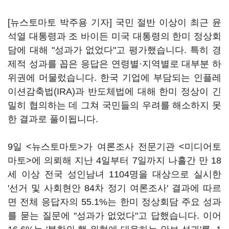
[뉴스토마토 박주용 기자] 국민 절반 이상이 최근 윤
석열 대통령과 조 바이든 미국 대통령의 한미 정상회
담에 대해 "성과가 없었다"고 평가했습니다. 특히 경
제적 성과를 꼽은 응답은 연령별·지역별로 대부분 하
위권에 머물렀습니다. 한국 기업에 부담되는 인플레
이션감축법(IRA)과 반도체법에 대해 한미 정상이 긴
밀히 협의하는 데 그쳐 국민들의 우려를 해소하지 못
한 결과로 풀이됩니다.
9일 <뉴스토마토>가 여론조사 전문기관 <미디어토
마토>에 의뢰해 지난 4일부터 7일까지 나흘간 만 18
세 이상 전국 성인남녀 1104명을 대상으로 실시한
'선거 및 사회현안 84차 정기 여론조사' 결과에 따르
면 전체 응답자의 55.1%는 한미 정상회담 주요 성과
를 묻는 질문에 "성과가 없었다"고 답했습니다. 이어