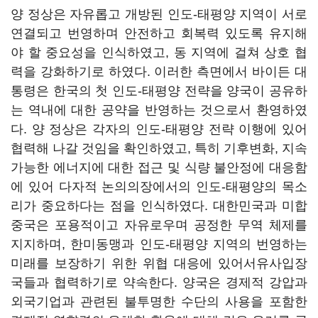
양 정상은 자유롭고 개방된 인도-태평양 지역이 서로
연결되고 번영하며 안전하고 회복력 있도록 유지해
야 할 중요성을 인식하였고, 동 지역에 걸쳐 상호 협
력을 강화하기로 하였다. 이러한 측면에서 바이든 대
통령은 한국의 첫 인도-태평양 전략을 양국이 공유하
는 역내에 대한 공약을 반영하는 것으로서 환영하였
다. 양 정상은 각자의 인도-태평양 전략 이행에 있어
협력해 나갈 것임을 확인하였고, 특히 기후변화, 지속
가능한 에너지에 대한 접근 및 식량 불안정에 대응함
에 있어 다자적 논의의장에서의 인도-태평양의 목소
리가 중요하다는 점을 인식하였다. 대한민국과 미합
중국은 포용적이고 자유로우며 공정한 무역 체제를
지지하며, 한미동맹과 인도-태평양 지역의 번영하는
미래를 보장하기 위한 위협 대응에 있어서유사입장
국들과 협력하기로 약속한다. 양국은 경제적 강압과
외국기업과 관련된 불투명한 수단의 사용을 포함한