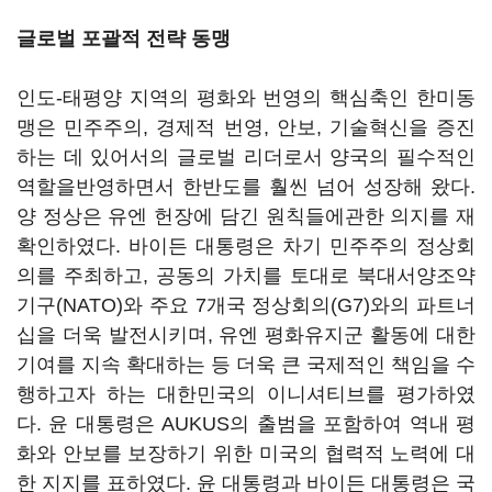
글로벌 포괄적 전략 동맹
인도-태평양 지역의 평화와 번영의 핵심축인 한미동
맹은 민주주의, 경제적 번영, 안보, 기술혁신을 증진
하는 데 있어서의 글로벌 리더로서 양국의 필수적인
역할을반영하면서 한반도를 훨씬 넘어 성장해 왔다.
양 정상은 유엔 헌장에 담긴 원칙들에관한 의지를 재
확인하였다. 바이든 대통령은 차기 민주주의 정상회
의를 주최하고, 공동의 가치를 토대로 북대서양조약
기구(NATO)와 주요 7개국 정상회의(G7)와의 파트너
십을 더욱 발전시키며, 유엔 평화유지군 활동에 대한
기여를 지속 확대하는 등 더욱 큰 국제적인 책임을 수
행하고자 하는 대한민국의 이니셔티브를 평가하였
다. 윤 대통령은 AUKUS의 출범을 포함하여 역내 평
화와 안보를 보장하기 위한 미국의 협력적 노력에 대
한 지지를 표하였다. 윤 대통령과 바이든 대통령은 국