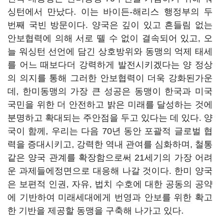
싱턴에서 만났다. 이는 바이든-해리스 행정부의 두
번째 국빈 방문이다. 양국은 깊이 있고 흔들림 없는
안보협력에 의해 서로 뗄 수 없이 결속되어 있고, 오
늘 워싱턴 선언에 담긴 상호방위와 동맹의 억제 태세
를 어느 때보다더 강력하게 발전시키겠다는 양 정상
의 의지를 통해 그러한 안보협력이 더욱 강화된가운
데, 한미동맹의 가장 큰 성공은 동맹이 한국과 미국
국민을 위한 더 안전하고 밝은 미래를 달성하는 것에
분명하고 확대되는 주안점을 두고 있다는 데 있다. 양
국이 함께, 우리는 다음 70년 동안 포괄적 글로벌 협
력을 증대시키고, 강력한 역내 관여를 심화하며, 철통
같은 양국 관계를 확장함으로써 21세기의 가장 어려
운 과제들에정면으로 대응해 나갈 것이다. 한미 양국
은 보편적 인권, 자유, 법치 수호에 대한 공동의 공약
에 기반하여 미래세대에게 번영과 안보를 위한 확고
한 기반을 제공할 동맹을 구축해 나가고 있다.