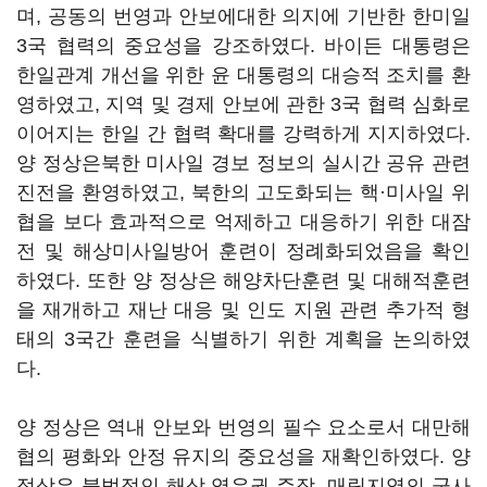
며, 공동의 번영과 안보에대한 의지에 기반한 한미일
3국 협력의 중요성을 강조하였다. 바이든 대통령은
한일관계 개선을 위한 윤 대통령의 대승적 조치를 환
영하였고, 지역 및 경제 안보에 관한 3국 협력 심화로
이어지는 한일 간 협력 확대를 강력하게 지지하였다.
양 정상은북한 미사일 경보 정보의 실시간 공유 관련
진전을 환영하였고, 북한의 고도화되는 핵·미사일 위
협을 보다 효과적으로 억제하고 대응하기 위한 대잠
전 및 해상미사일방어 훈련이 정례화되었음을 확인
하였다. 또한 양 정상은 해양차단훈련 및 대해적훈련
을 재개하고 재난 대응 및 인도 지원 관련 추가적 형
태의 3국간 훈련을 식별하기 위한 계획을 논의하였
다.
양 정상은 역내 안보와 번영의 필수 요소로서 대만해
협의 평화와 안정 유지의 중요성을 재확인하였다. 양
정상은 불법적인 해상 영유권 주장, 매립지역의 군사