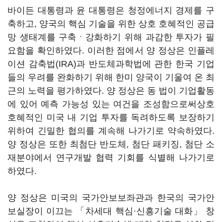
바이든 대통령과 윤 대통령은 청정에너지 경제를 구
축하고, 양국의 핵심 기술을 위한 상호 호혜적인 공급
망 생태계를 구축ㆍ강화하기 위해 과감한 투자가 필
요함을 확인하였다. 이러한 점에서 양 정상은 인플레
이션 감축법(IRA)과 반도체과학법에 관한 한국 기업
들의 우려를 완화하기 위해 한미 양국이 기울여 온 최
근의 노력을 평가하였다. 양 정상은 동 법이 기업활동
에 있어 예측 가능성 있는 여건을 조성함으로써상호
호혜적인 미국 내 기업 투자를 독려하도록 보장하기
위하여 긴밀한 협의를 계속해 나가기로 약속하였다.
양 정상은 또한 최첨단 반도체, 첨단 패키징, 첨단 소
재분야에서 연구개발 협력 기회를 식별해 나가기로
하였다.
양 정상은 미국의 국가안보보좌관과 한국의 국가안
보실장이 이끄는 「차세대 핵심·신흥기술 대화」 창