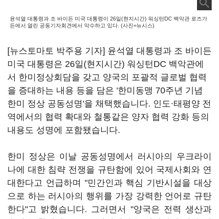
윤석열 대통령과 조 바이든 미국 대통령이 26일(현지시간) 워싱턴DC 백악관 로즈가
든에서 열린 공동기자회견에서 악수하고 있다. (사진=뉴시스)
[뉴스토마토 박주용 기자] 윤석열 대통령과 조 바이든
미국 대통령은 26일(현지시간) 워싱턴DC 백악관에
서 한미정상회담을 갖고 양국의 포괄적 글로벌 협력
을 증대하는 내용 등을 담은 '한미동맹 70주년 기념
한미 정상 공동성명'을 채택했습니다. 인도·태평양 전
역에서의 협력 확대와 철통같은 양자 협력 강화 등의
내용도 성명에 포함됐습니다.
한미 정상은 이날 공동성명에서 러시아의 우크라이
나에 대한 침략 전쟁을 규탄함에 있어 국제사회와 연
대한다고 언급하며 "민간인과 핵심 기반시설을 대상
으로 하는 러시아의 행위를 가장 강력한 언어로 규탄
한다"고 밝혔습니다. 그러면서 "양국은 전력 생산과