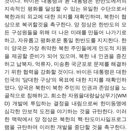
것이다. 바이든 대통령과 윤 대통령은 한반도에서의
지속적인 평화를 달성할 수 있는 유일한 수단으로서
북한과의 외교에 대한 의지를 재확인하며, 북한이 협
상으로 복귀할것을 촉구한다. 양 정상은 한반도의 모
든 구성원들을 위해 더 나은 미래를 만들어 나가기로
하고, 자유롭고 평화로운 통일 한반도를 지지한다. 한
미 양국은 가장 취약한 북한 주민들에게 인도적 지원
을 제공할 준비가 되어 있으며, 북한 내 인권을 증진
하고 납북자, 억류자, 미송환 국군포로 문제를 해결하
기 위한 협력을 강화할 것이다. 바이든 대통령은 대한
민국의 '담대한 구상'의 목표에 대한 지지를 재확인하
였다. 양국은 북한이 북한 주민의 인권과 존엄성을 노
골적으로 침해하고, 희소한 자원을대량살상무기(WM
D) 개발에 투입하는 결정을 내림으로써 한미동맹에
심각한 안보적 도전을 야기하는 것을 규탄한다. 이러
한 맥락에서 양 정상은 북한의 핵·탄도미사일프로그
램을 규탄하며 이러한 개발을 중단할 것을 촉구한다.