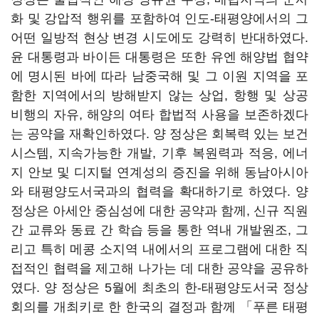
화 및 강압적 행위를 포함하여 인도-태평양에서의 그
어떤 일방적 현상 변경 시도에도 강력히 반대하였다.
윤 대통령과 바이든 대통령은 또한 유엔 해양법 협약
에 명시된 바에 따라 남중국해 및 그 이원 지역을 포
함한 지역에서의 방해받지 않는 상업, 항행 및 상공
비행의 자유, 해양의 여타 합법적 사용을 보존하겠다
는 공약을 재확인하였다. 양 정상은 회복력 있는 보건
시스템, 지속가능한 개발, 기후 복원력과 적응, 에너
지 안보 및 디지털 연계성의 증진을 위해 동남아시아
와 태평양도서국과의 협력을 확대하기로 하였다. 양
정상은 아세안 중심성에 대한 공약과 함께, 신규 직원
간 교류와 동료 간 학습 등을 통한 역내 개발원조, 그
리고 특히 메콩 소지역 내에서의 프로그램에 대한 직
접적인 협력을 제고해 나가는 데 대한 공약을 공유하
였다. 양 정상은 5월에 최초의 한-태평양도서국 정상
회의를 개최키로 한 한국의 결정과 함께 「푸른 태평