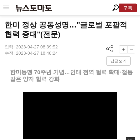
구독
한미 정상 공동성명…"글로벌 포괄적
협력 증대"(전문)
입력: 2023-04-27 08:39:52
수정: 2023-04-27 18:48:24
답글쓰기
한미동맹 70주년 기념…인태 전역 협력 확대·철통
같은 양자 협력 강화