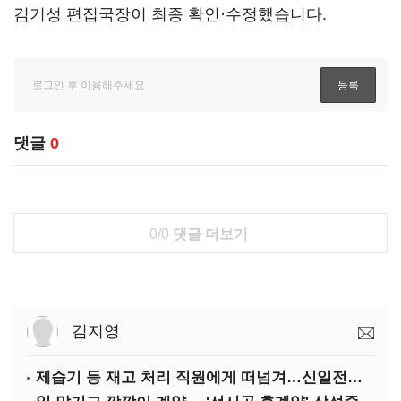
김기성 편집국장이 최종 확인·수정했습니다.
댓글
0
0/0
댓글 더보기
김지영
제습기 등 재고 처리 직원에게 떠넘겨…신일전자 '과징금 처벌'