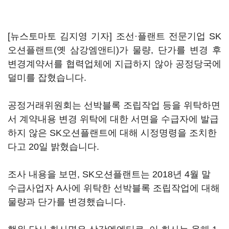
[뉴스토마토 김지영 기자] 조선·플랜트 전문기업 SK
오션플랜트(옛 삼강엠앤티)가 물량, 단가를 변경 후
변경계약서를 협력업체에 지급하지 않아 공정당국에
덜미를 잡혔습니다.
공정거래위원회는 선박블록 조립작업 등을 위탁하면
서 계약내용 변경 위탁에 대한 서면을 수급자에 발급
하지 않은 SK오션플랜트에 대해 시정명령을 조치한
다고 20일 밝혔습니다.
조사 내용을 보면, SK오션플랜트는 2018년 4월 말
수급사업자 A사에 위탁한 선박블록 조립작업에 대해
물량과 단가를 변경했습니다.