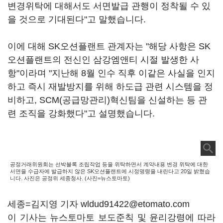
변경위탁에 대해서도 서면발급 관행이 정착될 수 있
을 것으로 기대된다"고 말했습니다.
이에 대해 SK오션플랜트 관계자는 "해당 사항은 SK
오션플랜트의 전신인 삼강엠앤티 시절 발생한 사
항"이라며 "지난해 8월 인수 직후 이같은 사실을 인지
하고 즉시 재발방지를 위해 하도급 관련 시스템을 정
비하고, SCM(공급망관리)혁신팀을 신설하는 등 관
련 조직을 강화했다"고 설명했습니다.
공정거래위원회는 선박블록 조립작업 등을 위탁하면서 계약내용 변경 위탁에 대한
서면을 수급자에 발급하지 않은 SK오션플랜트에 시정명령을 내린다고 20일 밝혔습
니다. 사진은 공정위 세종청사. (사진=뉴스토마토)
세종=김지영 기자 wldud91422@etomato.com
이 기사는 뉴스토마토 보도준칙 및 윤리강령에 따라