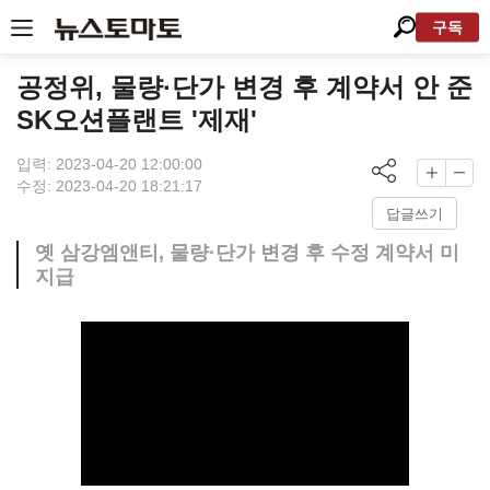
구독
공정위, 물량·단가 변경 후 계약서 안 준
SK오션플랜트 '제재'
입력: 2023-04-20 12:00:00
수정: 2023-04-20 18:21:17
답글쓰기
옛 삼강엠앤티, 물량·단가 변경 후 수정 계약서 미
지급