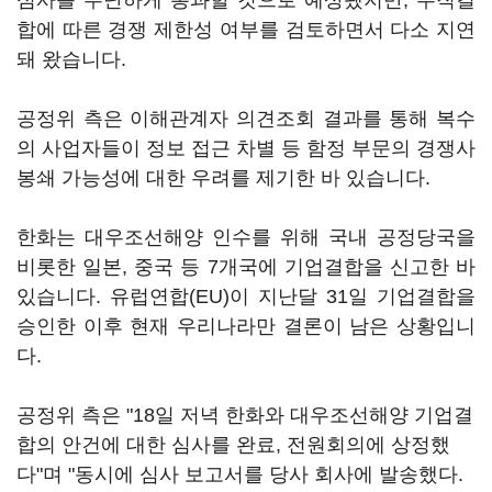
심사를 무난하게 통과할 것으로 예상됐지만, 수직결
합에 따른 경쟁 제한성 여부를 검토하면서 다소 지연
돼 왔습니다.
공정위 측은 이해관계자 의견조회 결과를 통해 복수
의 사업자들이 정보 접근 차별 등 함정 부문의 경쟁사
봉쇄 가능성에 대한 우려를 제기한 바 있습니다.
한화는 대우조선해양 인수를 위해 국내 공정당국을
비롯한 일본, 중국 등 7개국에 기업결합을 신고한 바
있습니다. 유럽연합(EU)이 지난달 31일 기업결합을
승인한 이후 현재 우리나라만 결론이 남은 상황입니
다.
공정위 측은 "18일 저녁 한화와 대우조선해양 기업결
합의 안건에 대한 심사를 완료, 전원회의에 상정했
다"며 "동시에 심사 보고서를 당사 회사에 발송했다.