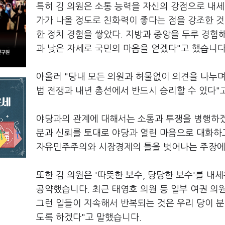
특히 김 의원은 소통 능력을 자신의 강점으로 내세
가가 나올 정도로 친화력이 좋다는 점을 강조한 것
한 정치 경험을 쌓았다. 지방과 중앙을 두루 경험
과 낮은 자세로 국민의 마음을 얻겠다"고 했습니다
아울러 "당내 모든 의원과 허물없이 의견을 나누며
법 전쟁과 내년 총선에서 반드시 승리할 수 있다"
야당과의 관계에 대해서는 소통과 투쟁을 병행하겠
분과 신뢰를 토대로 야당과 열린 마음으로 대화하
자유민주주의와 시장경제의 틀을 벗어나는 주장에
또한 김 의원은 '따뜻한 보수, 당당한 보수'를 
공약했습니다. 최근 태영호 의원 등 일부 여권 
그런 일들이 지속해서 반복되는 것은 우리 당이 분
도록 하겠다"고 말했습니다.