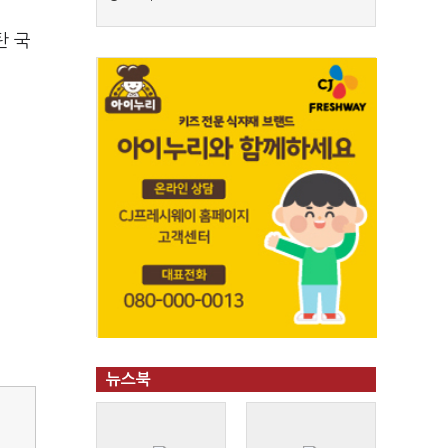
탄 국
뉴스북