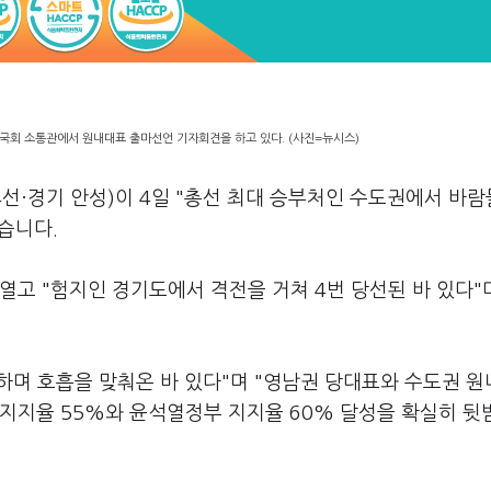
 국회 소통관에서 원내대표 출마선언 기자회견을 하고 있다. (사진=뉴시스)
4선·경기 안성)이 4일 "총선 최대 승부처인 수도권에서 바
습니다.
열고 "험지인 경기도에서 격전을 거쳐 4번 당선된 바 있다"
하며 호흡을 맞춰온 바 있다"며 "영남권 당대표와 수도권 원
 지지율 55%와 윤석열정부 지지율 60% 달성을 확실히 