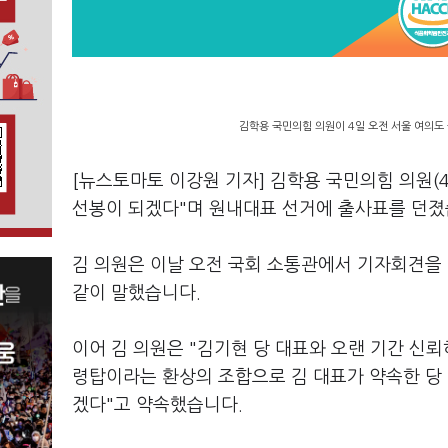
김학용 국민의힘 의원이 4일 오전 서울 여의도
[뉴스토마토 이강원 기자] 김학용 국민의힘 의원(
선봉이 되겠다"며 원내대표 선거에 출사표를 던졌
김 의원은 이날 오전 국회 소통관에서 기자회견을 
같이 말했습니다.
이어 김 의원은 "김기현 당 대표와 오랜 기간 신뢰
령탑이라는 환상의 조합으로 김 대표가 약속한 당
겠다"고 약속했습니다.