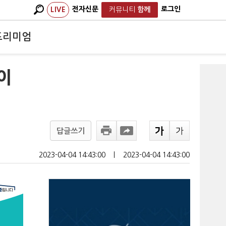
전자신문
로그인
LIVE
커뮤니티
함께
프리미엄
이
답글쓰기
2023-04-04 14:43:00
ㅣ
2023-04-04 14:43:00