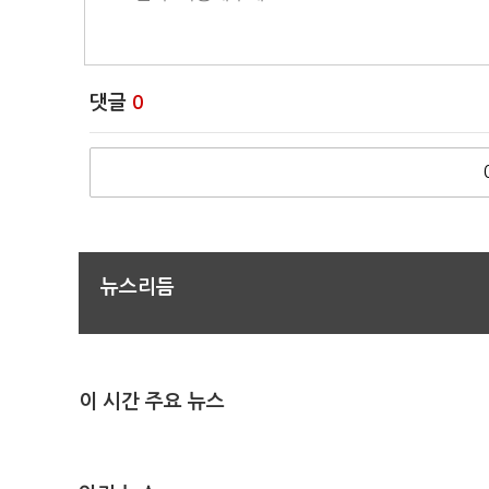
댓글
0
뉴스리듬
이 시간 주요 뉴스