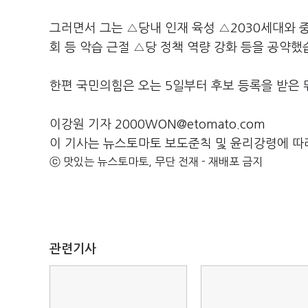
그러면서 그는 △당내 인재 육성 △2030세대와 
회 등 악습 근절 △당 정책 역량 강화 등을 공약했
한편 국민의힘은 오는 5일부터 후보 등록을 받은 
이강원 기자 2000WON@etomato.com
이 기사는 뉴스토마토 보도준칙 및 윤리강령에 따
ⓒ 맛있는 뉴스토마토, 무단 전재 - 재배포 금지
관련기사