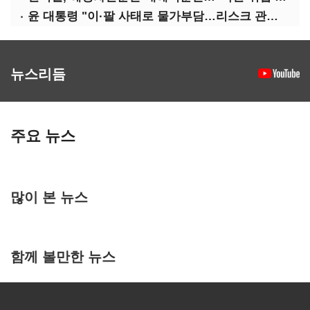
윤 대통령 "이·팔 사태로 물가부담…리스크 관리 만전 기해야"
뉴스리듬
주요 뉴스
많이 본 뉴스
함께 볼만한 뉴스