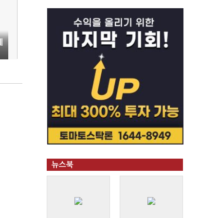
네
뉴스북