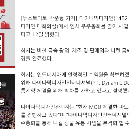
[뉴스토마토 박준형 기자]
다이나믹디자인(14521
디자인 대회의실)에서 임시 주주총회를 열어 사업
다고 12일 밝혔다.
회사는 비철 금속 광업, 제조 및 판매업과 니켈 금
경을 완료했다.
회사는 인도네시아에 안정적인 수익원을 확보하겠
위해 다이나믹디자인인터네셔널(PT. Dynamic Desi
통계약 체결을 위해 박차를 가하고 있다고 설명했
다이다믹디자인관계자는 “현재 MOU 체결한 파트너사(N
를 진행하고 있다”며 “다이나믹디자인인터네셔널의
주총회를 통해 니켈 광물 유통 사업을 본격화 할 수