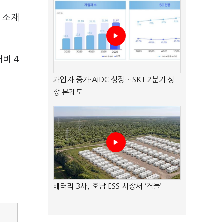
 소재
비 4
가입자 증가·AIDC 성장…SKT 2분기 성
장 본궤도
배터리 3사, 호남 ESS 시장서 ‘격돌’