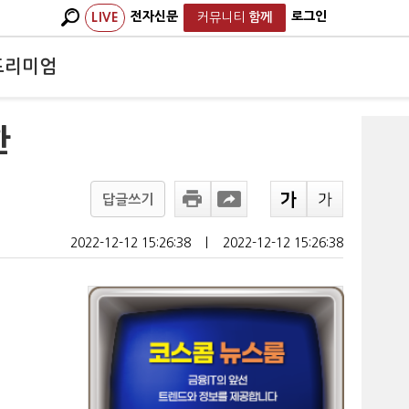
전자신문
로그인
LIVE
커뮤니티
함께
프리미엄
한
답글쓰기
2022-12-12 15:26:38
ㅣ
2022-12-12 15:26:38