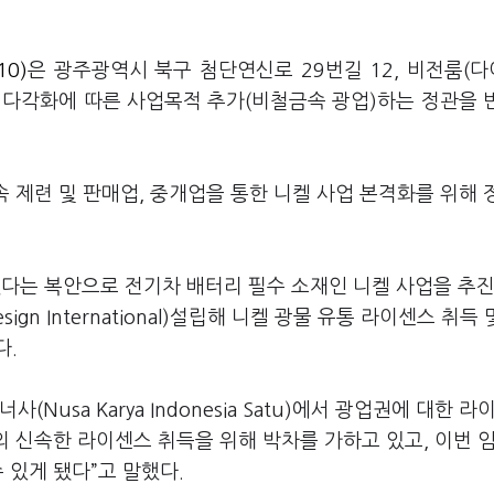
0)
은 광주광역시 북구 첨단연신로 29번길 12, 비전룸(
 다각화에 따른 사업목적 추가(비철금속 광업)하는 정관을 
속 제련 및 판매업, 중개업을 통한 니켈 사업 본격화를 위해 
다는 복안으로 전기차 배터리 필수 소재인 니켈 사업을 추
gn International)설립해 니켈 광물 유통 라이센스 취득 
다.
usa Karya Indonesia Satu)에서 광업권에 대한 라
 신속한 라이센스 취득을 위해 박차를 가하고 있고, 이번 
 있게 됐다”고 말했다.