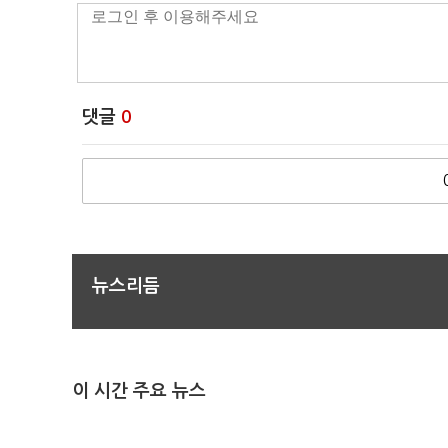
댓글
0
뉴스리듬
이 시간 주요 뉴스