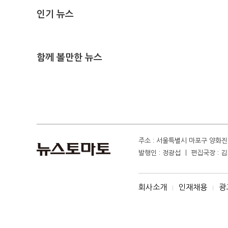
인기 뉴스
함께 볼만한 뉴스
주소 : 서울특별시 마포구 양화진 4
발행인 : 정광섭 ㅣ 편집국장 : 김기
회사소개
인재채용
광
I
I