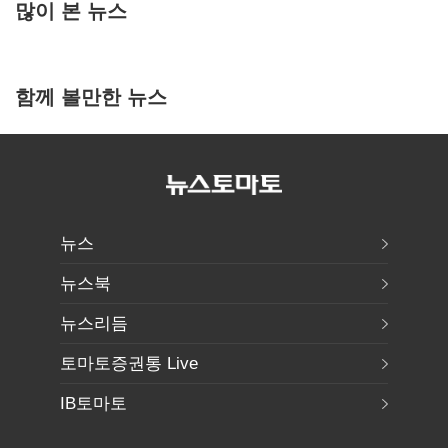
많이 본 뉴스
함께 볼만한 뉴스
뉴스
뉴스북
뉴스리듬
토마토증권통 Live
IB토마토