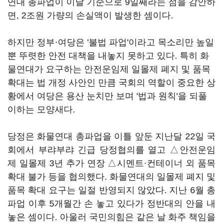
연대 총파업이 이날 기준으로 9일째라는 점을 감안하
면, 2조원 가량의 손실액이 발생한 셈이다.
하지만 정부·여당은 '불법 파업'이라고 목소리만 높일
뿐 뚜렷한 안전 대책을 내놓지 못하고 있다. 특히 화
물연대가 요구하는 안전운임제 일몰제 폐지 및 품목
확대는 법 개정 사안인 만큼 국회의 역할이 중요한 상
황에서 여당은 용산 눈치만 보며 '법과 원칙'을 되풀
이하는 모양새다.
당정은 화물연대 총파업을 이틀 앞둔 지난달 22일 국
회에서 부랴부랴 긴급 당정협의를 열고 △안전운임
제 일몰제 3년 추가 연장 △시멘트·컨테이너 외 품목
확대 불가 등을 협의했다. 화물연대의 일몰제 폐지 및
품목 확대 요구는 일절 반영되지 않았다. 지난 6월 총
파업 이후 5개월간 손 놓고 있다가 정반대의 안을 내
놓은 셈이다. 아울러 국민의힘은 같은 날 화주 책임을