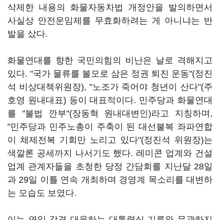
삭제한 내용의 화물자동차법 개정안을 발의하면서
사실상 안전운임제를 무효화하려는 게 아니냐는 반
발을 샀다.
화물연대를 향한 국민의힘의 비난은 날로 격해지고
있다. "국가 물류를 볼모로 삼은 정권 퇴진 운동"(정진
석 비상대책위원장), "노조가 죽어야 청년이 산다"(주
호영 원내대표) 등이 대표적이다. 민주당과 화물연대
를 "불법 깐부"(장동혁 원내대변인)라고 지칭하며,
"민주당과 민주노총이 주축이 된 대선불복 좌파연합
이 체제전복 기회만 노리고 있다"(정진석 위원장)는
색깔론 공세까지 나서기도 했다. 레미콘 업계와 건설
업계 관계자들을 초청한 당정 간담회를 지난달 28일
과 29일 이틀 연속 개최하며 경영계 목소리를 대변하
는 모습도 보였다.
이는 연일 강경 대응하는 대통령실 기류와 무관하지