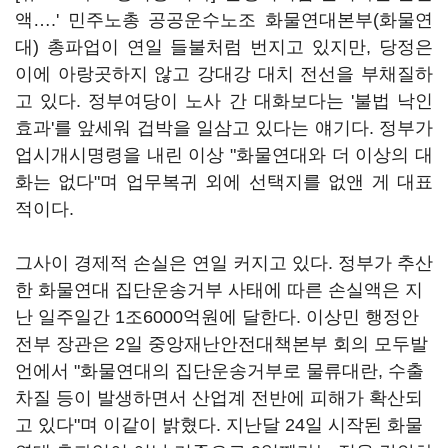
액….' 민주노총 공공운수노조 화물연대본부(화물연
대) 총파업이 연일 들불처럼 번지고 있지만, 당정은
이에 아랑곳하지 않고 강대강 대치 전선을 부채질하
고 있다. 정부여당이 노사 간 대화보다는 '불법 낙인
효과'를 앞세워 겁박을 일삼고 있다는 얘기다. 정부가
업시개시명령을 내린 이상 "화물연대와 더 이상의 대
화는 없다"며 업무복귀 외에 선택지를 없앤 게 대표
적이다.
그사이 경제적 손실은 연일 커지고 있다. 정부가 추산
한 화물연대 집단운송거부 사태에 따른 손실액은 지
난 일주일간 1조6000억원에 달한다. 이상민 행정안
전부 장관은 2일 중앙재난안전대책본부 회의 모두발
언에서 "화물연대의 집단운송거부로 물류대란, 수출
차질 등이 발생하면서 산업계 전반에 피해가 확산되
고 있다"며 이같이 밝혔다. 지난달 24일 시작된 화물