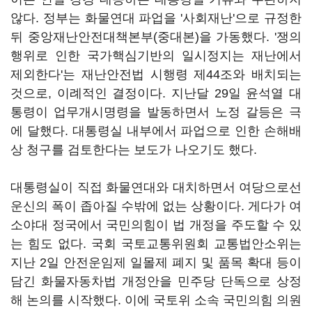
않다. 정부는 화물연대 파업을 '사회재난'으로 규정한
뒤 중앙재난안전대책본부(중대본)을 가동했다. '쟁의
행위로 인한 국가핵심기반의 일시정지는 재난에서
제외한다'는 재난안전법 시행령 제44조와 배치되는
것으로, 이례적인 결정이다. 지난달 29일 윤석열 대
통령이 업무개시명령을 발동하면서 노정 갈등은 극
에 달했다. 대통령실 내부에서 파업으로 인한 손해배
상 청구를 검토한다는 보도가 나오기도 했다.
대통령실이 직접 화물연대와 대치하면서 여당으로선
운신의 폭이 좁아질 수밖에 없는 상황이다. 게다가 여
소야대 정국에서 국민의힘이 법 개정을 주도할 수 있
는 힘도 없다. 국회 국토교통위원회 교통법안소위는
지난 2일 안전운임제 일몰제 폐지 및 품목 확대 등이
담긴 화물자동차법 개정안을 민주당 단독으로 상정
해 논의를 시작했다. 이에 국토위 소속 국민의힘 의원