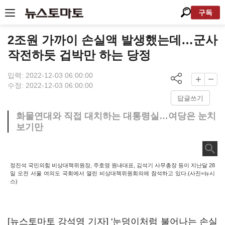
구독
2조원 가까이 손실액 발생했는데…군사
작전하듯 겁박만 하는 당정
입력: 2022-12-03 06:00:00
수정: 2022-12-03 06:00:00
답글쓰기
화물연대와 직접 대치하는 대통령실…여당은 눈치
보기만
정진석 국민의힘 비상대책위원장, 주호영 원내대표, 김석기 사무총장 등이 지난달 28
일 오전 서울 여의도 국회에서 열린 비상대책위원회의에 참석하고 있다.(사진=뉴시
스)
[뉴스토마토 강석영 기자] '눈덩이처럼 불어나는 손실